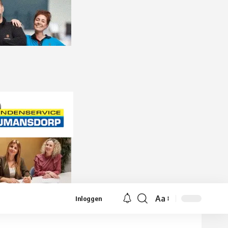
Aa
Inloggen
Lettergrootte
aanpassen