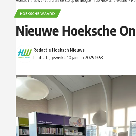
Hoeksch Nieuws – Altijd als eerste op de hoogte in de Hoeksche Waard
>
Ho
HOEKSCHE WAARD
Nieuwe Hoeksche Ont
Redactie Hoeksch Nieuws
Laatst bijgewerkt: 10 januari 2025 13:53