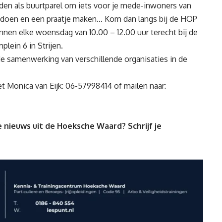
elden als buurtparel om iets voor je mede-inwoners van
e doen en een praatje maken… Kom dan langs bij de HOP
unnen elke woensdag van 10.00 – 12.00 uur terecht bij de
lein 6 in Strijen.
e samenwerking van verschillende organisaties in de
 Monica van Eijk: 06-57998414 of mailen naar:
 nieuws uit de Hoeksche Waard? Schrijf je