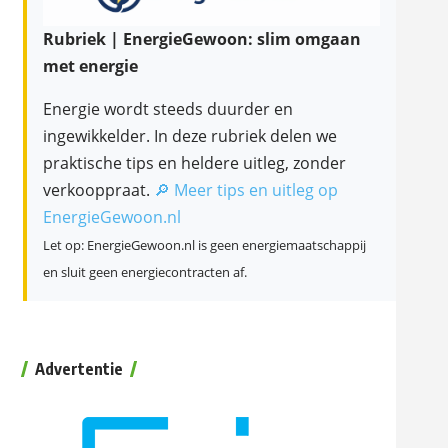
Rubriek | EnergieGewoon: slim omgaan
met energie
Energie wordt steeds duurder en
ingewikkelder. In deze rubriek delen we
praktische tips en heldere uitleg, zonder
verkooppraat.
🔎 Meer tips en uitleg op
EnergieGewoon.nl
Let op: EnergieGewoon.nl is geen energiemaatschappij
en sluit geen energiecontracten af.
Advertentie