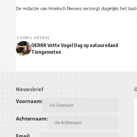
De redactie van Hoeksch Nieuws verzorgt dagelijks het laa
VORIG ARTIKEL
OERRR Vette Vogel Dag op natuureiland
Tiengemeten
Nieuwsbrief
O
Voornaam:
Achternaam:
Email