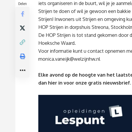
iets organiseren in de buurt, wil je je aanm
Delen
Strijen te doen of wil je gewoon een bakki
Strijen! Inwoners uit Strijen en omgeving k
HOP Strijen in dorpshuis Streona, Stockholmp
De HOP Strijen is tot stand gekomen door d
Hoeksche Waard.
Voor informatie kunt u contact opnemen met
monica.vaneijk@welzijnhw.nl
Elke avond op de hoogte van het laatste
dan
hier
in voor onze gratis nieuwsbrief.