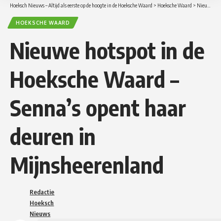
Hoeksch Nieuws – Altijd als eerste op de hoogte in de Hoeksche Waard
>
Hoeksche Waard
>
Nieuwe hotspot in de Hoeksche Waard – Senna’s opent haar deuren in Mijnsheerenland
HOEKSCHE WAARD
Nieuwe hotspot in de
Hoeksche Waard –
Senna’s opent haar
deuren in
Mijnsheerenland
Redactie
Hoeksch
Nieuws