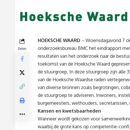
HOEKSCHE WAARD
– Woensdagavond 7 ok
onderzoeksbureau BMC het eindrapport me
Delen
resultaten van het onderzoek naar de bestuu
toekomst van de Hoeksche Waard gepresen
de stuurgroep. In deze stuurgroep zijn alle 3
van de Hoeksche Waardse raden vertegenwo
van diverse bronnen zoals begrotingen, co
de stuurgroep te adviseren. Inwoners, inst
burgemeesters, wethouders, secretarissen, r
Kansen en kwetsbaarheden
Wanneer wordt gekozen voor samenwerking l
waarbij de grote kans op competentie-confl