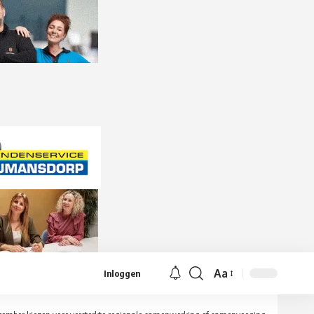
Aa
Inloggen
Lettergrootte
aanpassen