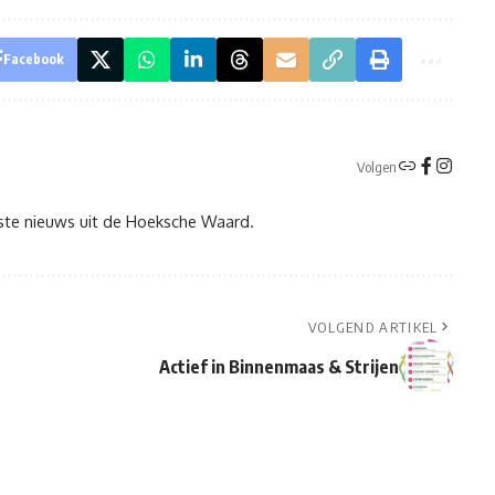
Facebook
Volgen
tste nieuws uit de Hoeksche Waard.
VOLGEND ARTIKEL
Actief in Binnenmaas & Strijen