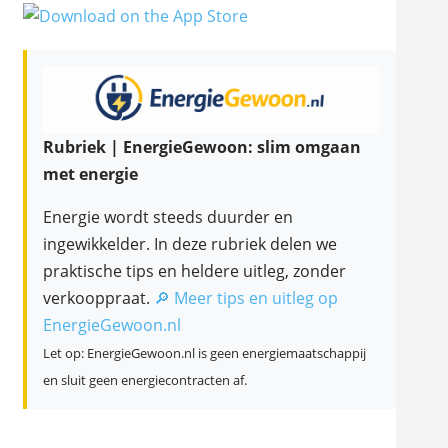
Rubriek | EnergieGewoon: slim omgaan
met energie
Energie wordt steeds duurder en
ingewikkelder. In deze rubriek delen we
praktische tips en heldere uitleg, zonder
verkooppraat.
🔎 Meer tips en uitleg op
EnergieGewoon.nl
Let op: EnergieGewoon.nl is geen energiemaatschappij
en sluit geen energiecontracten af.