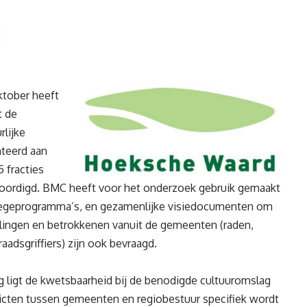
tober heeft
t de
rlijke
teerd aan
5 fracties
ordigd. BMC heeft voor het onderzoek gebruik gemaakt
llegeprogramma’s, en gezamenlijke visiedocumenten om
ellingen en betrokkenen vanuit de gemeenten (raden,
aadsgriffiers) zijn ook bevraagd
.
igt de kwetsbaarheid bij de benodigde cultuuromslag
icten tussen gemeenten en regiobestuur specifiek wordt