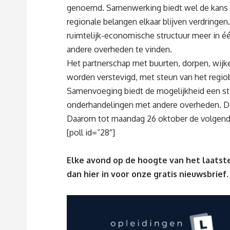
genoemd. Samenwerking biedt wel de kans v
regionale belangen elkaar blijven verdringe
ruimtelijk-economische structuur meer in é
andere overheden te vinden.
Het partnerschap met buurten, dorpen, wijke
worden verstevigd, met steun van het regi
Samenvoeging biedt de mogelijkheid een sterk
onderhandelingen met andere overheden. D
Daarom tot maandag 26 oktober de volgende
[poll id=”28″]
Elke avond op de hoogte van het laatste
dan
hier
in voor onze gratis nieuwsbrief.