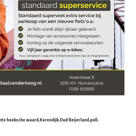
te hoeksche waard
Korendijk
Oud Beijerland
poll