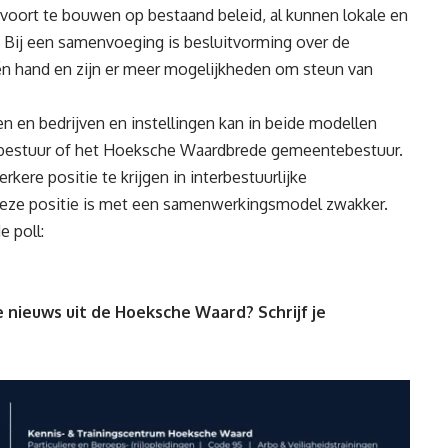
oort te bouwen op bestaand beleid, al kunnen lokale en
n. Bij een samenvoeging is besluitvorming over de
én hand en zijn er meer mogelijkheden om steun van
n en bedrijven en instellingen kan in beide modellen
obestuur of het Hoeksche Waardbrede gemeentebestuur.
ere positie te krijgen in interbestuurlijke
eze positie is met een samenwerkingsmodel zwakker.
 poll:
 nieuws uit de Hoeksche Waard? Schrijf je