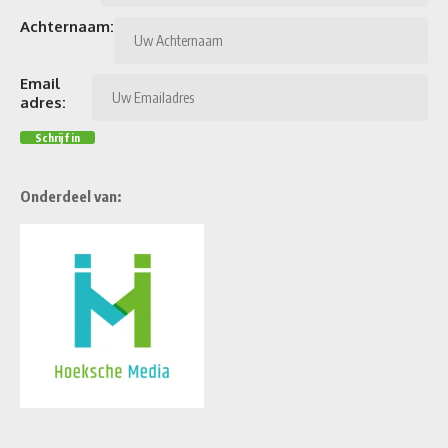
Achternaam:
Email
adres:
Onderdeel van: