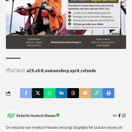
GETAGD:
a29
afrit
numansdorp
oprit
rotonde
Redactie Hoeksch Nieuws
De redactie van Hoeksch Nieuws verzorgt dagelijks het laatste nieuws uit