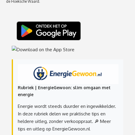
de Hoeksche Waard.
Rubriek | EnergieGewoon: slim omgaan met
energie
Energie wordt steeds duurder en ingewikkelder.
In deze rubriek delen we praktische tips en
heldere uitleg, zonder verkooppraat.
🔎 Meer
tips en uitleg op EnergieGewoon.nl