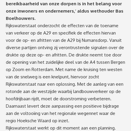
bereikbaarheid van onze dorpen is in het belang voor
onze inwoners en ondernemers,’ aldus wethouder Bas
Boelhouwers.
Rijkswaterstaat onderzocht de effecten van de toename
van verkeer op de A29 en specifiek de effecten hiervan
voor de op- en afritten van de A29 bij Numansdorp. Vanuit
diverse partijen ontving zij verontrustende signalen over de
drukte op deze op- en afritten. De drukte neemt toe door
de opening van het zuidelijke deel van de A4 tussen Bergen
op Zoom en Rotterdam. Met name de kruising ten westen
van de snelweg is een knelpunt, hiervoor zocht
Rijkswaterstaat naar een oplossing. Met de aanleg van een
rotonde aan de westzijde waarbij landbouwverkeer op de
hoofdrijbaan rijdt, moet de doorstroming verbeteren.
Daarnaast levert deze aanpassing een positieve bijdrage
aan de voltooiing van het regionale wegennet waar de
regio Hoeksche Waard op inzet.
Rijkswaterstaat werkt op dit moment aan een planning.