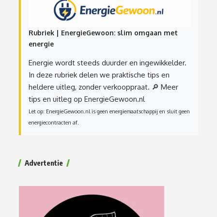
Rubriek | EnergieGewoon: slim omgaan met
energie
Energie wordt steeds duurder en ingewikkelder.
In deze rubriek delen we praktische tips en
heldere uitleg, zonder verkooppraat.
🔎 Meer
tips en uitleg op EnergieGewoon.nl
Let op: EnergieGewoon.nl is geen energiemaatschappij en sluit geen
energiecontracten af.
Advertentie