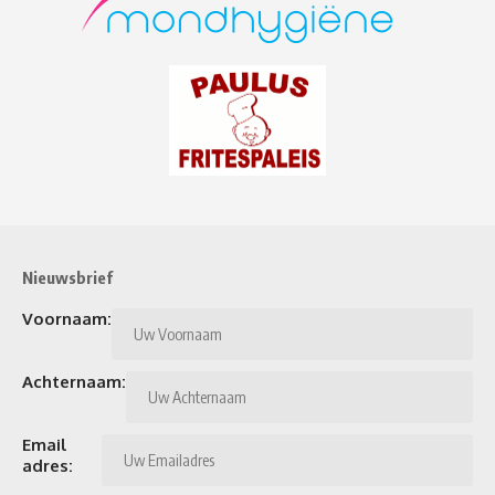
Nieuwsbrief
Voornaam:
Achternaam:
Email
adres: