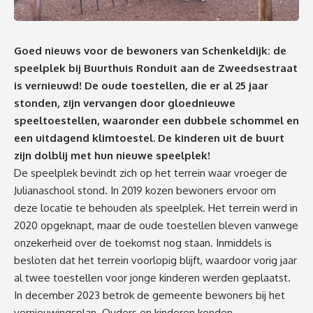
Goed nieuws voor de bewoners van Schenkeldijk: de
speelplek bij Buurthuis Ronduit aan de Zweedsestraat
is vernieuwd! De oude toestellen, die er al 25 jaar
stonden, zijn vervangen door gloednieuwe
speeltoestellen, waaronder een dubbele schommel en
een uitdagend klimtoestel. De kinderen uit de buurt
zijn dolblij met hun nieuwe speelplek!
De speelplek bevindt zich op het terrein waar vroeger de
Julianaschool stond. In 2019 kozen bewoners ervoor om
deze locatie te behouden als speelplek. Het terrein werd in
2020 opgeknapt, maar de oude toestellen bleven vanwege
onzekerheid over de toekomst nog staan. Inmiddels is
besloten dat het terrein voorlopig blijft, waardoor vorig jaar
al twee toestellen voor jonge kinderen werden geplaatst.
In december 2023 betrok de gemeente bewoners bij het
vernieuwingsplan. Ouders en kinderen konden