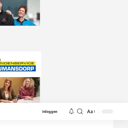
Aa
Inloggen
Lettergrootte
aanpassen