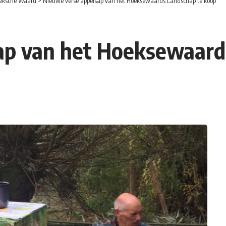
eksche Waard
>
Nieuwe verse appelsap van het Hoeksewaards Landschap te koop
ap van het Hoeksewaard