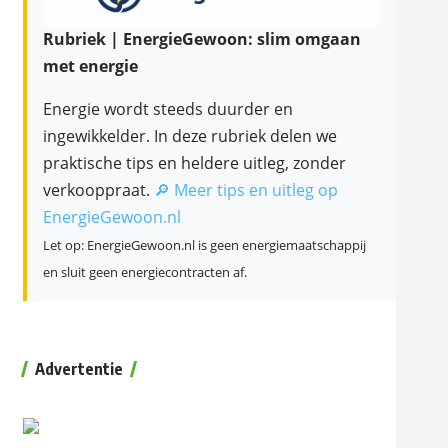
Rubriek | EnergieGewoon: slim omgaan
met energie
Energie wordt steeds duurder en
ingewikkelder. In deze rubriek delen we
praktische tips en heldere uitleg, zonder
verkooppraat.
🔎 Meer tips en uitleg op
EnergieGewoon.nl
Let op: EnergieGewoon.nl is geen energiemaatschappij
en sluit geen energiecontracten af.
Advertentie