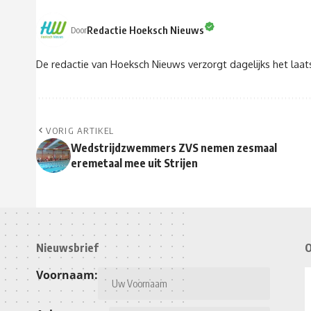
Redactie Hoeksch Nieuws
Door
De redactie van Hoeksch Nieuws verzorgt dagelijks het laa
VORIG ARTIKEL
Wedstrijdzwemmers ZVS nemen zesmaal
eremetaal mee uit Strijen
Nieuwsbrief
O
Voornaam: