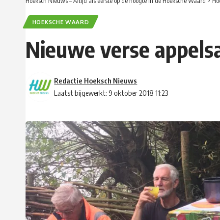
Hoeksch Nieuws – Altijd als eerste op de hoogte in de Hoeksche Waard
>
Ho
HOEKSCHE WAARD
Nieuwe verse appels
Redactie Hoeksch Nieuws
Laatst bijgewerkt: 9 oktober 2018 11:23