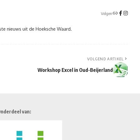
Volgen
tste nieuws uit de Hoeksche Waard.
VOLGEND ARTIKEL
Workshop Excel in Oud-Beijerland
nderdeel van: