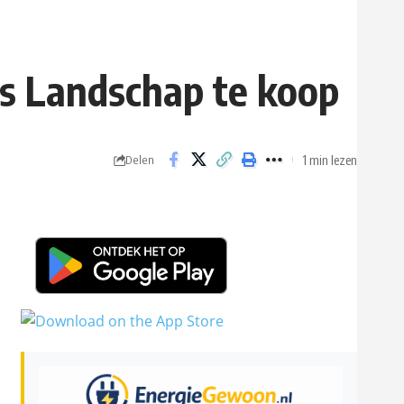
s Landschap te koop
1 min lezen
Delen