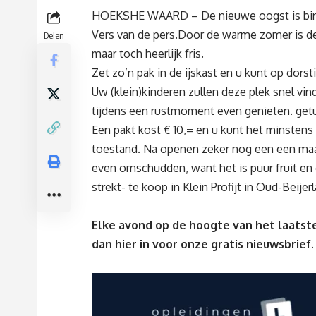
HOEKSHE WAARD – De nieuwe oogst is binnen
Vers van de pers.Door de warme zomer is deze
Delen
maar toch heerlijk fris.
Zet zo’n pak in de ijskast en u kunt op dor
Uw (klein)kinderen zullen deze plek snel vi
tijdens een rustmoment even genieten. getu
Een pakt kost € 10,= en u kunt het minsten
toestand. Na openen zeker nog een een maand 
even omschudden, want het is puur fruit en 
strekt- te koop in Klein Profijt in Oud-Beij
Elke avond op de hoogte van het laatste
dan
hier
in voor onze gratis nieuwsbrief.