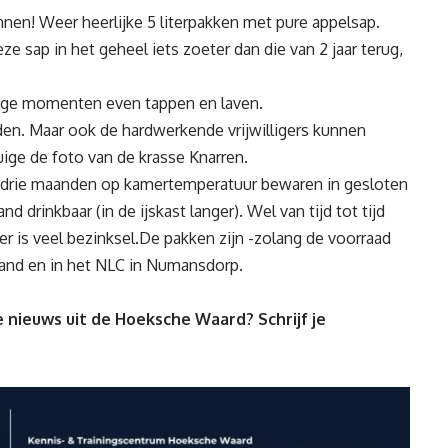
! Weer heerlijke 5 literpakken met pure appelsap.
 sap in het geheel iets zoeter dan die van 2 jaar terug,
stige momenten even tappen en laven.
nden. Maar ook de hardwerkende vrijwilligers kunnen
ige de foto van de krasse Knarren.
s drie maanden op kamertemperatuur bewaren in gesloten
drinkbaar (in de ijskast langer). Wel van tijd tot tijd
er is veel bezinksel.De pakken zijn -zolang de voorraad
erland en in het NLC in Numansdorp.
 nieuws uit de Hoeksche Waard? Schrijf je