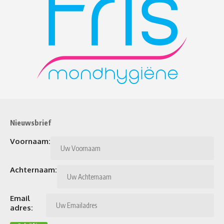
Nieuwsbrief
Voornaam:
Achternaam:
Email
adres: