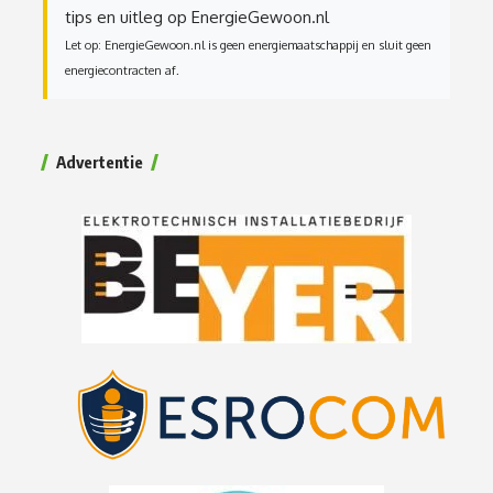
tips en uitleg op EnergieGewoon.nl
Let op: EnergieGewoon.nl is geen energiemaatschappij en sluit geen
energiecontracten af.
Advertentie