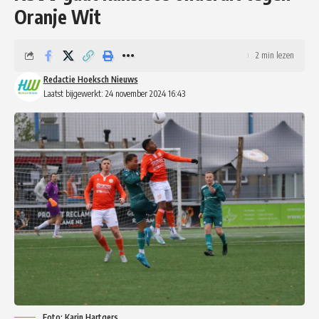
Oranje Wit
2 min lezen
Redactie Hoeksch Nieuws
Laatst bijgewerkt: 24 november 2024 16:43
Foto: Karin Hartgers