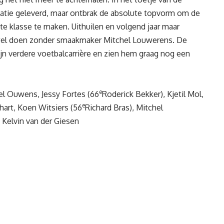
atie geleverd, maar ontbrak de absolute topvorm om de
te klasse te maken. Uithuilen en volgend jaar maar
el doen zonder smaakmaker Mitchel Louwerens. De
jn verdere voetbalcarrière en zien hem graag nog een
e
ael Ouwens, Jessy Fortes (66
Roderick Bekker), Kjetil Mol,
e
hart, Koen Witsiers (56
Richard Bras), Mitchel
, Kelvin van der Giesen