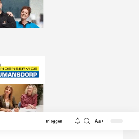
Aa
Inloggen
Lettergrootte
aanpassen