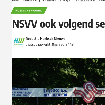
Hoeksch Nieuws – Altijd als eerste op de hoogte in de Hoeksche Waard
>
Ho
HOEKSCHE WAARD
NSVV ook volgend se
Redactie Hoeksch Nieuws
Laatst bijgewerkt: 16 juni 2019 17:54