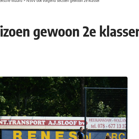
eksche Waard
>
NSVV ook volgend seizoen gewoon 2e klasser
izoen gewoon 2e klasse