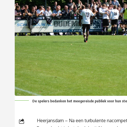
De spelers bedanken het meegereisde publiek voor hun ste
Heerjansdam – Na een turbulente nacompeti