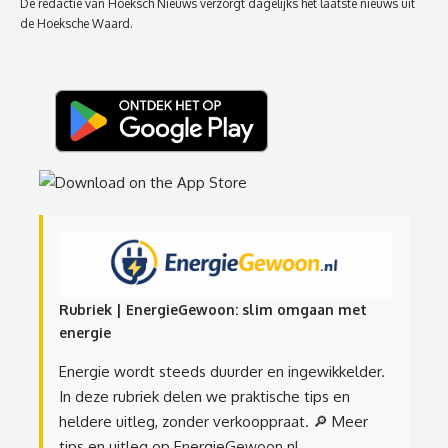
De redactie van Hoeksch Nieuws verzorgt dagelijks het laatste nieuws uit
de Hoeksche Waard.
Rubriek | EnergieGewoon: slim omgaan met
energie
Energie wordt steeds duurder en ingewikkelder.
In deze rubriek delen we praktische tips en
heldere uitleg, zonder verkooppraat.
🔎 Meer
tips en uitleg op EnergieGewoon.nl