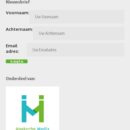
Nieuwsbrief
Voornaam:
Achternaam:
Email
adres:
Onderdeel van: