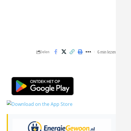
6 min lezen
Delen