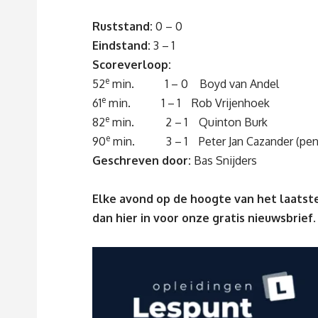
Ruststand:
0 – 0
Eindstand:
3 – 1
Scoreverloop:
e
52
min. 1 – 0 Boyd van Andel
e
61
min. 1 – 1 Rob Vrijenhoek
e
82
min. 2 – 1 Quinton Burk
e
90
min. 3 – 1 Peter Jan Cazander (pena
Geschreven door:
Bas Snijders
Elke avond op de hoogte van het laatste
dan
hier
in voor onze gratis nieuwsbrief.