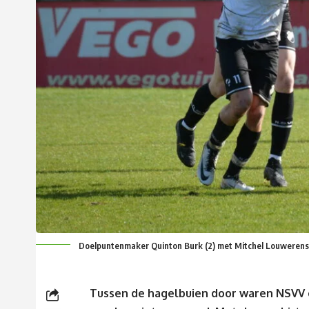
Doelpuntenmaker Quinton Burk (2) met Mitchel Louwerens (
Tussen de hagelbuien door waren NSVV e