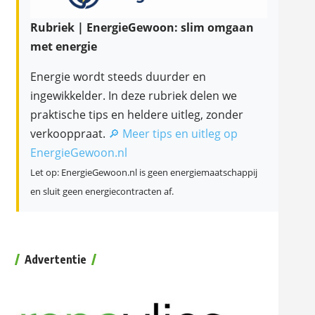
Rubriek | EnergieGewoon: slim omgaan
met energie
Energie wordt steeds duurder en
ingewikkelder. In deze rubriek delen we
praktische tips en heldere uitleg, zonder
verkooppraat.
🔎 Meer tips en uitleg op
EnergieGewoon.nl
Let op: EnergieGewoon.nl is geen energiemaatschappij
en sluit geen energiecontracten af.
Advertentie