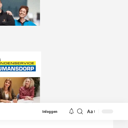
Aa
Inloggen
Lettergrootte
aanpassen