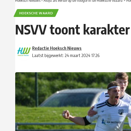
Hoeksch Nieuws – Altijd als eerste op de hoogte in de Hoeksche Waard
>
Ho
HOEKSCHE WAARD
NSVV toont karakter
Redactie Hoeksch Nieuws
Laatst bijgewerkt: 24 maart 2024 17:26