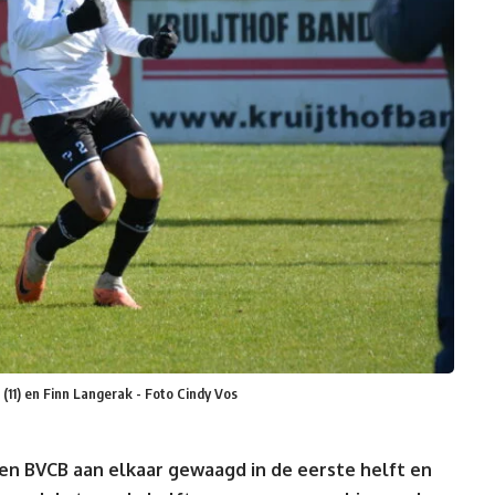
11) en Finn Langerak - Foto Cindy Vos
n BVCB aan elkaar gewaagd in de eerste helft en