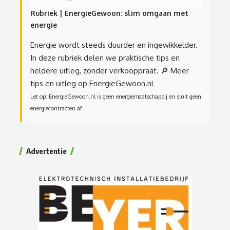
Rubriek | EnergieGewoon: slim omgaan met
energie
Energie wordt steeds duurder en ingewikkelder.
In deze rubriek delen we praktische tips en
heldere uitleg, zonder verkooppraat.
🔎 Meer
tips en uitleg op EnergieGewoon.nl
Let op: EnergieGewoon.nl is geen energiemaatschappij en sluit geen
energiecontracten af.
Advertentie