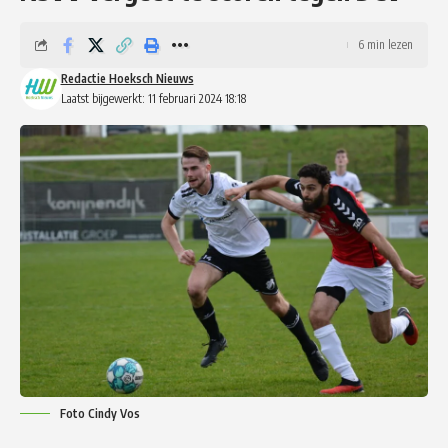
6 min lezen
Redactie Hoeksch Nieuws
Laatst bijgewerkt: 11 februari 2024 18:18
Foto Cindy Vos