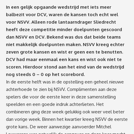
In een gelijk opgaande wedstrijd met iets meer
balbezit voor DCV, waren de kansen toch echt wel
voor NSVV. Alleen rode lantaarndrager Sliedrecht
heeft deze competitie minder doelpunten gescoord
dan NSVV en DCV. Bekend was dus dat beide teams
niet makkelijk doelpunten maken. NSVV kreeg echter
zeven grote kansen en wist er geen een te benutten.
DCV had maar eenmaal een kans en wist ook niet te
scoren. Hierdoor stond aan het eind van de wedstrijd
nog steeds 0 – 0 op het scorebord.
In de eerste helft was in de opstelling een geheel nieuwe
achterhoede te zien bij NSVV. Complimenten aan deze
spelers die voor de eerste keer in deze samenstelling
speelden en een goede indruk achterlieten. Het
combineren ging deze week gelukkig ook weer veel beter
dan vorige week. Binnen het kwartier kreeg NSVV de eerste
grote kans. De weer aanwezige aanvoerder Mitchel