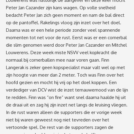
Louwerens was natuurlijk de aangever en deze keer mocht
Peter Jan Cazander zijn kans wagen. Op volle snelheid
bedacht Peter Jan zich geen moment en nam de bal direct
op de pantoffel. Rakelings vloog zijn inzet over het doel.
Daarna was er een hele periode zonder veel spannende
momenten tot net voor de rust. Eerst was er een cornerbal
die slim genomen werd door Peter Jan Cazander en Mitchel
Louwerens. Deze week miste NSVV veel kopkracht die
normaal bij cornerballen mee naar voren gaan. Finn
Langerak is zeker geen kopspecialist maar valt wel op met
zijn hoogte van meer dan 2 meter. Toch was Finn over het
hoofd gezien en mocht hij vrij op het doel koppen. Een
verdediger van DCV wist de inzet ternauwernood van de lijn
te redden. Finn was “on fire” want snel daarna haalde hij uit
de draai uit en zag hij zijn inzet net langs de kruising vliegen.
In de rust waren alleen de supporters die er vorige week
niet bij waren geweest nog niet tevreden over het
vertoonde spel. De rest van de supporters zagen de