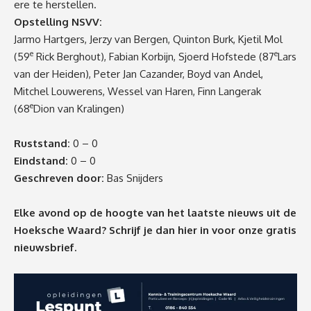
ere te herstellen.
Opstelling NSVV:
Jarmo Hartgers, Jerzy van Bergen, Quinton Burk, Kjetil Mol
e
e
(59
Rick Berghout), Fabian Korbijn, Sjoerd Hofstede (87
Lars
van der Heiden), Peter Jan Cazander, Boyd van Andel,
Mitchel Louwerens, Wessel van Haren, Finn Langerak
e
(68
Dion van Kralingen)
Ruststand:
0 – 0
Eindstand:
0 – 0
Geschreven door:
Bas Snijders
Elke avond op de hoogte van het laatste nieuws uit de
Hoeksche Waard? Schrijf je dan
hier
in voor onze gratis
nieuwsbrief.