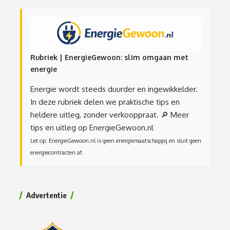
Rubriek | EnergieGewoon: slim omgaan met
energie
Energie wordt steeds duurder en ingewikkelder.
In deze rubriek delen we praktische tips en
heldere uitleg, zonder verkooppraat.
🔎 Meer
tips en uitleg op EnergieGewoon.nl
Let op: EnergieGewoon.nl is geen energiemaatschappij en sluit geen
energiecontracten af.
Advertentie