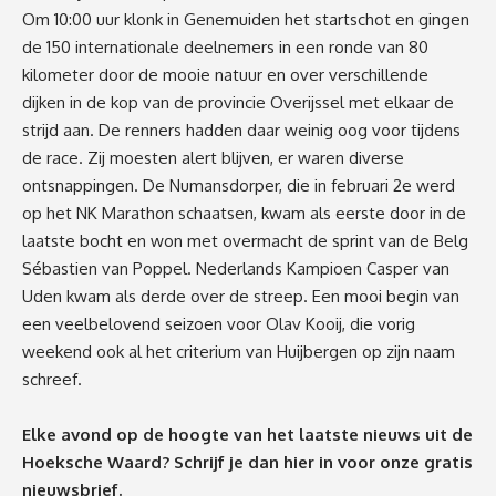
Om 10:00 uur klonk in Genemuiden het startschot en gingen
de 150 internationale deelnemers in een ronde van 80
kilometer door de mooie natuur en over verschillende
dijken in de kop van de provincie Overijssel met elkaar de
strijd aan. De renners hadden daar weinig oog voor tijdens
de race. Zij moesten alert blijven, er waren diverse
ontsnappingen. De Numansdorper, die in februari 2e werd
op het NK Marathon schaatsen, kwam als eerste door in de
laatste bocht en won met overmacht de sprint van de Belg
Sébastien van Poppel. Nederlands Kampioen Casper van
Uden kwam als derde over de streep. Een mooi begin van
een veelbelovend seizoen voor Olav Kooij, die vorig
weekend ook al het criterium van Huijbergen op zijn naam
schreef.
Elke avond op de hoogte van het laatste nieuws uit de
Hoeksche Waard? Schrijf je dan
hier
in voor onze gratis
nieuwsbrief.