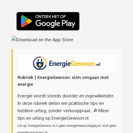
Rubriek | EnergieGewoon: slim omgaan met
energie
Energie wordt steeds duurder en ingewikkelder.
In deze rubriek delen we praktische tips en
heldere uitleg, zonder verkooppraat.
🔎 Meer
tips en uitleg op EnergieGewoon.nl
Let op: EnergieGewoon.nl is geen energiemaatschappij en sluit geen
energiecontracten af.