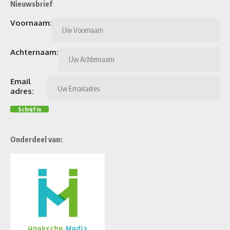
Nieuwsbrief
Voornaam:
Achternaam:
Email
adres:
Onderdeel van: