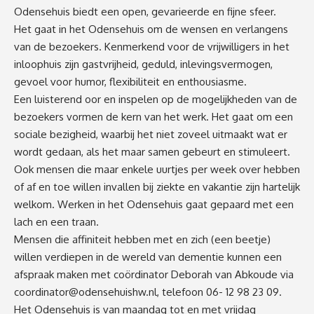
Odensehuis biedt een open, gevarieerde en fijne sfeer.
Het gaat in het Odensehuis om de wensen en verlangens
van de bezoekers. Kenmerkend voor de vrijwilligers in het
inloophuis zijn gastvrijheid, geduld, inlevingsvermogen,
gevoel voor humor, flexibiliteit en enthousiasme.
Een luisterend oor en inspelen op de mogelijkheden van de
bezoekers vormen de kern van het werk. Het gaat om een
sociale bezigheid, waarbij het niet zoveel uitmaakt wat er
wordt gedaan, als het maar samen gebeurt en stimuleert.
Ook mensen die maar enkele uurtjes per week over hebben
of af en toe willen invallen bij ziekte en vakantie zijn hartelijk
welkom. Werken in het Odensehuis gaat gepaard met een
lach en een traan.
Mensen die affiniteit hebben met en zich (een beetje)
willen verdiepen in de wereld van dementie kunnen een
afspraak maken met coördinator Deborah van Abkoude via
coordinator@odensehuishw.nl
, telefoon 06- 12 98 23 09.
Het Odensehuis is van maandag tot en met vrijdag