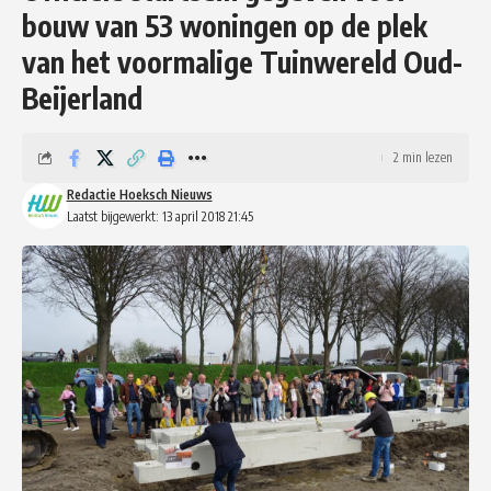
bouw van 53 woningen op de plek
van het voormalige Tuinwereld Oud-
Beijerland
2 min lezen
Redactie Hoeksch Nieuws
Laatst bijgewerkt: 13 april 2018 21:45