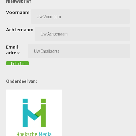
Nieuwsbrief
Voornaam:
Achternaam:
Email
adres:
Onderdeel van: