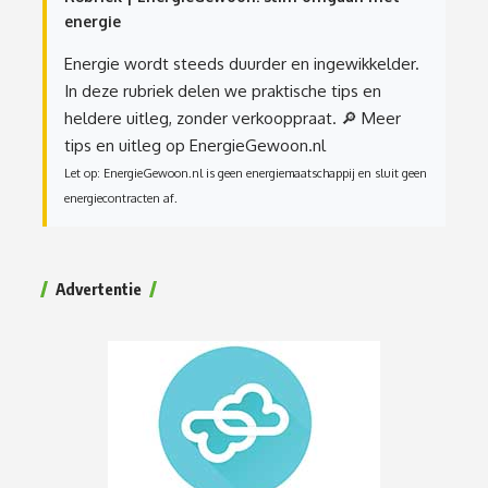
energie
Energie wordt steeds duurder en ingewikkelder.
In deze rubriek delen we praktische tips en
heldere uitleg, zonder verkooppraat.
🔎 Meer
tips en uitleg op EnergieGewoon.nl
Let op: EnergieGewoon.nl is geen energiemaatschappij en sluit geen
energiecontracten af.
Advertentie