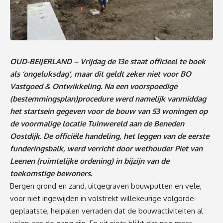
OUD-BEIJERLAND – Vrijdag de 13e staat officieel te boek
als ‘ongeluksdag’, maar dit geldt zeker niet voor BO
Vastgoed & Ontwikkeling. Na een voorspoedige
(bestemmingsplan)procedure werd namelijk vanmiddag
het startsein gegeven voor de bouw van 53 woningen op
de voormalige locatie Tuinwereld aan de Beneden
Oostdijk. De officiële handeling, het leggen van de eerste
funderingsbalk, werd verricht door wethouder Piet van
Leenen (ruimtelijke ordening) in bijzijn van de
toekomstige bewoners.
Bergen
grond en zand, uitgegraven bouwputten en vele,
voor niet ingewijden in volstrekt willekeurige volgorde
geplaatste, heipalen verraden dat de bouwactiviteiten al