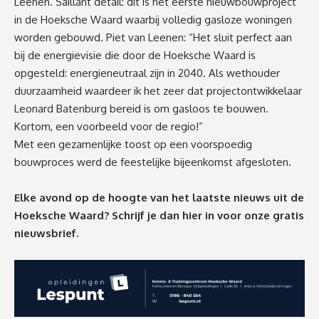
Leenen. Saillant detail: dit is het eerste nieuwbouwproject
in de Hoeksche Waard waarbij volledig gasloze woningen
worden gebouwd. Piet van Leenen: “Het sluit perfect aan
bij de energievisie die door de Hoeksche Waard is
opgesteld: energieneutraal zijn in 2040. Als wethouder
duurzaamheid waardeer ik het zeer dat projectontwikkelaar
Leonard Batenburg bereid is om gasloos te bouwen.
Kortom, een voorbeeld voor de regio!”
Met een gezamenlijke toost op een voorspoedig
bouwproces werd de feestelijke bijeenkomst afgesloten.
Elke avond op de hoogte van het laatste nieuws uit de
Hoeksche Waard? Schrijf je dan
hier
in voor onze gratis
nieuwsbrief.