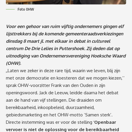
Foto OHW
Voor een gehoor van ruim vijftig ondernemers gingen elf
lijsttrekkers bij de komende gemeenteraadsverkiezingen
dinsdag 8 maart jl. met elkaar in debat in cultureel
centrum De Drie Lelies in Puttershoek. Zij deden dat op
uitnodiging van Ondernemersvereniging Hoeksche Waard
(OHW).
,,Laten we zeker in deze rare tijd, waarin we leven, blij zijn
met onze democratie en koesteren dat we mogen kiezen,’’
sprak OHW-voorzitter Frank van den Ouden in zijn
openingswoord. Jack de Leeuw, leidde daarna het debat
aan de hand van vijf stellingen. Die draaiden om
bereikbaarheid, inkoopbeleid, duurzaamheid,
gebiedsmarketing en het OHW-motto ‘Samen sterk’.
Directe instemming was er voor de stelling
‘Openbaar
vervoer is niet de oplossing voor de bereikbaarheid