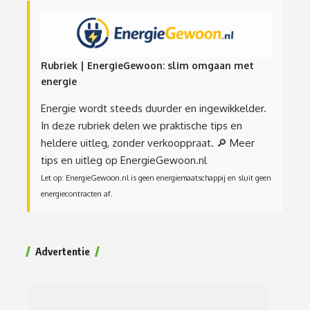
Rubriek | EnergieGewoon: slim omgaan met
energie
Energie wordt steeds duurder en ingewikkelder.
In deze rubriek delen we praktische tips en
heldere uitleg, zonder verkooppraat.
🔎 Meer
tips en uitleg op EnergieGewoon.nl
Let op: EnergieGewoon.nl is geen energiemaatschappij en sluit geen
energiecontracten af.
Advertentie