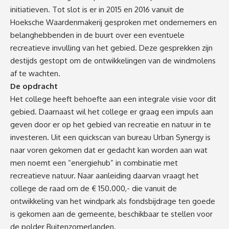
initiatieven. Tot slot is er in 2015 en 2016 vanuit de
Hoeksche Waardenmakerij gesproken met ondernemers en
belanghebbenden in de buurt over een eventuele
recreatieve invulling van het gebied. Deze gesprekken zijn
destijds gestopt om de ontwikkelingen van de windmolens
af te wachten.
De opdracht
Het college heeft behoefte aan een integrale visie voor dit
gebied. Daarnaast wil het college er graag een impuls aan
geven door er op het gebied van recreatie en natuur in te
investeren. Uit een quickscan van bureau Urban Synergy is
naar voren gekomen dat er gedacht kan worden aan wat
men noemt een “energiehub” in combinatie met
recreatieve natuur. Naar aanleiding daarvan vraagt het
college de raad om de € 150.000,- die vanuit de
ontwikkeling van het windpark als fondsbijdrage ten goede
is gekomen aan de gemeente, beschikbaar te stellen voor
de polder Buitenzomerlanden.