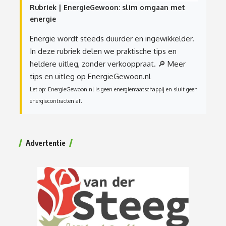
Rubriek | EnergieGewoon: slim omgaan met
energie
Energie wordt steeds duurder en ingewikkelder.
In deze rubriek delen we praktische tips en
heldere uitleg, zonder verkooppraat.
🔎 Meer
tips en uitleg op EnergieGewoon.nl
Let op: EnergieGewoon.nl is geen energiemaatschappij en sluit geen
energiecontracten af.
Advertentie