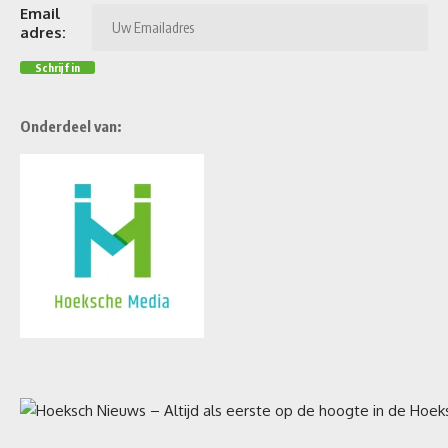
Email
adres:
Onderdeel van: