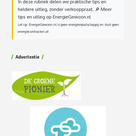
In deze rubriek delen we praktische tips en
heldere uitleg, zonder verkooppraat.
🔎 Meer
tips en uitleg op EnergieGewoon.nl
Let op: EnergieGewoon.nl is geen energiemaatschappij en sluit geen
energiecontracten af.
Advertentie