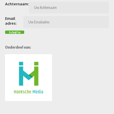
Achternaam:
Email
adres:
Onderdeel van: