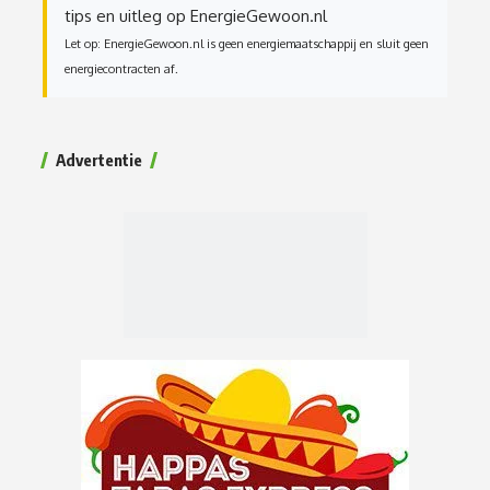
tips en uitleg op EnergieGewoon.nl
Let op: EnergieGewoon.nl is geen energiemaatschappij en sluit geen
energiecontracten af.
Advertentie