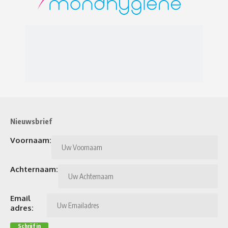
Nieuwsbrief
Voornaam:
Achternaam:
Email
adres: