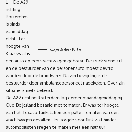
L – De A29
richting
Rotterdam
is sinds
vanmiddag
dicht. Ter
hoogte van
Foto Jos Baldee – Politie
Klaaswaal is
een auto op een vrachtwagen gebotst. De truck stond stil
en de bestuurder van de personenauto moest bevrijd
worden door de brandweer. Na zijn bevrijding is de
bestuurder door ambulancepersoneel nagekeken. Over zijn
situatie is niets bekend.
De A29 richting Rotterdam lag eerder maandagmiddag bij
Oud-Beijerland bezaaid met tomaten. Er was ter hoogte
van het Texaco-tankstation een pallet tomaten van een
vrachtwagen gevallen.Het zorgde voor flink wat hinder,
automobilisten kregen te maken met een half uur