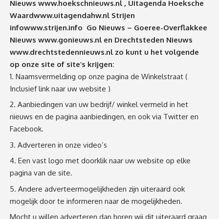
Nieuws
www.hoekschnieuws.nl
, Uitagenda Hoeksche
Waard
www.uitagendahw.nl
Strijen
info
www.strijen.info
Go Nieuws – Goeree-Overflakkee
Nieuws
www.gonieuws.nl
en Drechtsteden Nieuws
www.drechtstedennieuws.nl
zo kunt u het volgende
op onze site of site’s krijgen:
Naamsvermelding op onze pagina de Winkelstraat (
Inclusief link naar uw website )
Aanbiedingen van uw bedrijf/ winkel vermeld in het
nieuws en de pagina aanbiedingen, en ook via Twitter en
Facebook.
Adverteren in onze video’s
Een vast logo met doorklik naar uw website op elke
pagina van de site.
Andere adverteermogelijkheden zijn uiteraard ook
mogelijk door te informeren naar de mogelijkheden.
Mocht u willen adverteren dan horen wij dit uiteraard graag