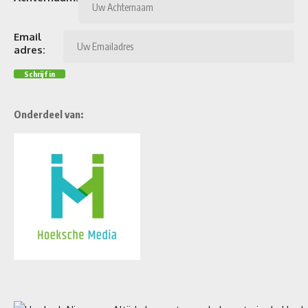
Email
adres:
Onderdeel van: