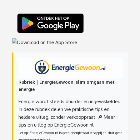
Rubriek | EnergieGewoon: slim omgaan met
energie
Energie wordt steeds duurder en ingewikkelder.
In deze rubriek delen we praktische tips en
heldere uitleg, zonder verkooppraat.
🔎 Meer
tips en uitleg op EnergieGewoon.nl
Let op: EnergieGewoon.nl is geen energiemaatschappij en sluit geen
energiecontracten af.