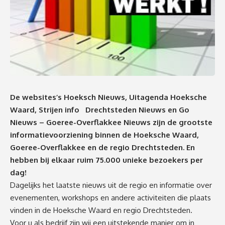
De websites’s
Hoeksch Nieuws
,
Uitagenda Hoeksche
Waard
,
Strijen info
Drechtsteden Nieuws
en
Go
Nieuws – Goeree-Overflakkee Nieuws
zijn de grootste
informatievoorziening binnen de Hoeksche Waard,
Goeree-Overflakkee en de regio Drechtsteden. En
hebben bij elkaar ruim 75.000 unieke bezoekers per
dag!
Dagelijks het laatste nieuws uit de regio en informatie over
evenementen, workshops en andere activiteiten die plaats
vinden in de Hoeksche Waard en regio Drechtsteden.
Voor u als bedrijf zijn wij een uitstekende manier om in