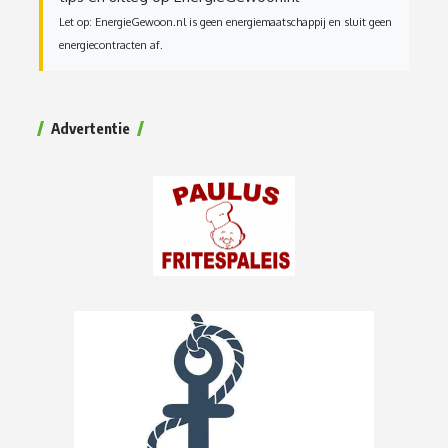
Let op: EnergieGewoon.nl is geen energiemaatschappij en sluit geen
energiecontracten af.
Advertentie