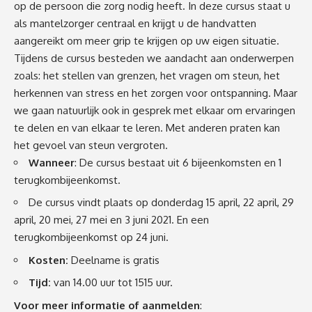
op de persoon die zorg nodig heeft. In deze cursus staat u
als mantelzorger centraal en krijgt u de handvatten
aangereikt om meer grip te krijgen op uw eigen situatie.
Tijdens de cursus besteden we aandacht aan onderwerpen
zoals: het stellen van grenzen, het vragen om steun, het
herkennen van stress en het zorgen voor ontspanning. Maar
we gaan natuurlijk ook in gesprek met elkaar om ervaringen
te delen en van elkaar te leren. Met anderen praten kan
het gevoel van steun vergroten.
Wanneer
: De cursus bestaat uit 6 bijeenkomsten en 1
terugkombijeenkomst.
De cursus vindt plaats op donderdag 15 april, 22 april, 29
april, 20 mei, 27 mei en 3 juni 2021.
En een
terugkombijeenkomst op 24 juni.
Kosten:
Deelname is gratis
Tijd:
van 14.00 uur tot 1515 uur.
Voor meer informatie of aanmelden
: