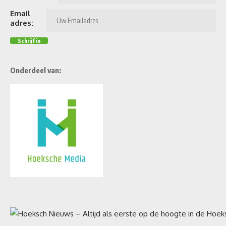
Email
adres:
Onderdeel van: