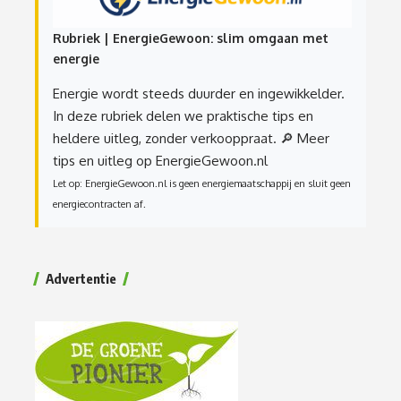
Rubriek | EnergieGewoon: slim omgaan met
energie
Energie wordt steeds duurder en ingewikkelder.
In deze rubriek delen we praktische tips en
heldere uitleg, zonder verkooppraat.
🔎 Meer
tips en uitleg op EnergieGewoon.nl
Let op: EnergieGewoon.nl is geen energiemaatschappij en sluit geen
energiecontracten af.
Advertentie