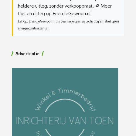
heldere uitleg, zonder verkooppraat.
🔎 Meer
tips en uitleg op EnergieGewoon.nl
Let op: EnergieGewoon.nl is geen energiemaatschappij en sluit geen
energiecontracten af.
Advertentie