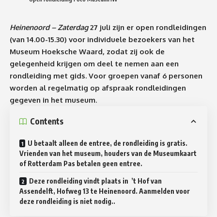
Heinenoord – Zaterdag
27
juli
zijn er
open
rondleidingen
(van 14.00-15.30) voor individuele bezoekers van het
Museum Hoeksche Waard, zodat zij ook de
gelegenheid krijgen om deel te nemen aan een
rondleiding
met
gids
. Voor groepen vanaf 6 personen
worden al regelmatig op afspraak
rondleidingen
gegeven in het museum
.
Contents
U betaalt alleen de entree, de rondleiding is gratis.
Vrienden van het museum, houders van de Museumkaart
of Rotterdam Pas betalen geen entree.
Deze rondleiding vindt plaats in ’t Hof van
Assendelft, Hofweg 13 te Heinenoord. Aanmelden voor
deze rondleiding is niet nodig..