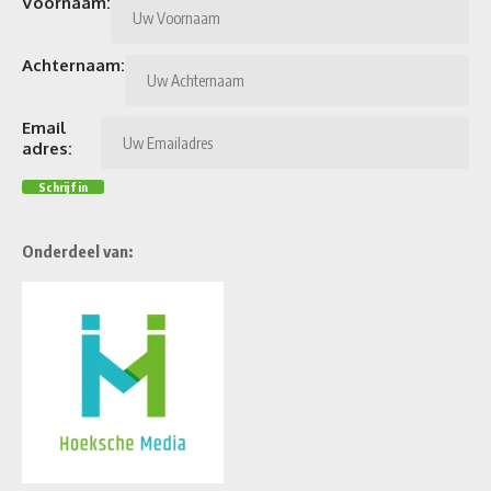
Voornaam:
Achternaam:
Email
adres:
Onderdeel van: