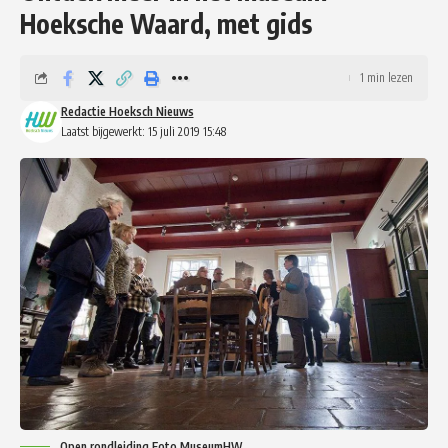
Hoeksche Waard, met gids
1 min lezen
Redactie Hoeksch Nieuws
Laatst bijgewerkt: 15 juli 2019 15:48
Open rondleiding Foto MuseumHW