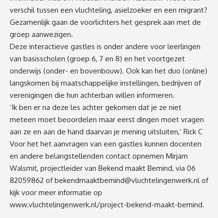
verschil tussen een vluchteling, asielzoeker en een migrant?
Gezamenlijk gaan de voorlichters het gesprek aan met de
groep aanwezigen.
Deze interactieve gastles is onder andere voor leerlingen
van basisscholen (groep 6, 7 en 8) en het voortgezet
onderwijs (onder- en bovenbouw). Ook kan het duo (online)
langskomen bij maatschappelijke instellingen, bedrijven of
verenigingen die hun achterban willen informeren.
‘Ik ben er na deze les achter gekomen dat je ze niet
meteen moet beoordelen maar eerst dingen moet vragen
aan ze en aan de hand daarvan je mening uitsluiten,’ Rick C
Voor het het aanvragen van een gastles kunnen docenten
en andere belangstellenden contact opnemen Mirjam
Walsmit, projectleider van Bekend maakt Bemind, via 06
82059862 of
bekendmaaktbemind@vluchtelingenwerk.nl
of
kijk voor meer informatie op
www.vluchtelingenwerk.nl/project-bekend-maakt-bemind
.