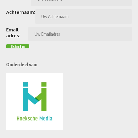
Achternaam:
Email
adres:
Onderdeel van: