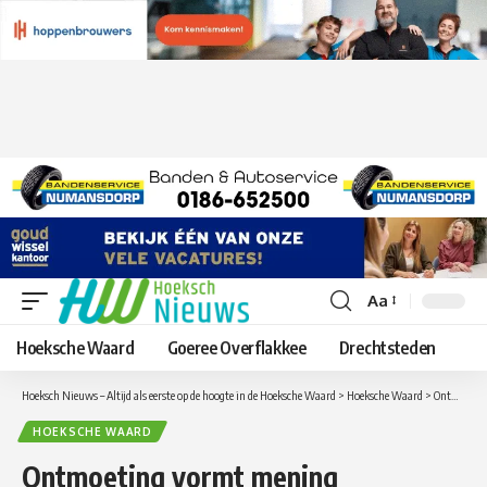
Aa
Lettergrootte
aanpassen
Hoeksche Waard
Goeree Overflakkee
Drechtsteden
Hoeksch Nieuws – Altijd als eerste op de hoogte in de Hoeksche Waard
>
Hoeksche Waard
>
Ontmoeting vormt mening
HOEKSCHE WAARD
Ontmoeting vormt mening