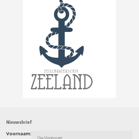
Nieuwsbrief
Voornaam: