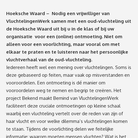
Hoeksche Waard – Nodig een vrijwilliger van
VluchtelingenWerk samen met een oud-vluchteling uit
de Hoeksche Waard uit bij u in de klas of bij uw
organisatie voor een (online) ontmoeting. Niet om
alleen voor een voorlichting, maar vooral om met
elkaar te praten en te luisteren naar het persoonlijke
vluchtverhaal van de oud-vluchteling.
Iedereen heeft wel een mening over vluchtelingen. Soms is
deze gebaseerd op feiten, maar vaak op misverstanden en
vooroordelen. Een ontmoeting is dé manier om
vooroordelen weg te nemen en begrip te creëren. Het
project Bekend maakt Bemind van VluchtelingenWerk
faciliteert deze cruciale ontmoetingen op kleine schaal
waarbij een vluchteling vertelt over de reden van zijn of
haar vlucht en voor welke dilemma’s vluchtelingen komen
te staan. Tijdens de voorlichting delen we feitelijke
informatie: waarom moeten mensen vluchten? Wat is het