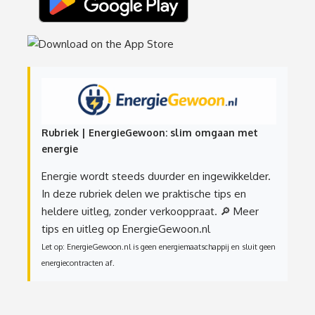
Rubriek | EnergieGewoon: slim omgaan met
energie
Energie wordt steeds duurder en ingewikkelder.
In deze rubriek delen we praktische tips en
heldere uitleg, zonder verkooppraat.
🔎 Meer
tips en uitleg op EnergieGewoon.nl
Let op: EnergieGewoon.nl is geen energiemaatschappij en sluit geen
energiecontracten af.