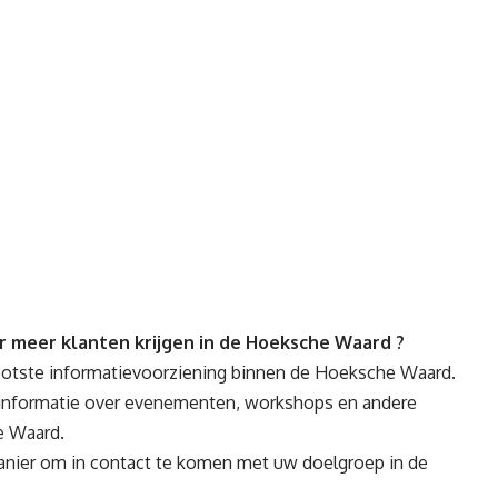
meer klanten krijgen in de Hoeksche Waard ?
rootste informatievoorziening binnen de Hoeksche Waard.
en informatie over evenementen, workshops en andere
he Waard.
 manier om in contact te komen met uw doelgroep in de