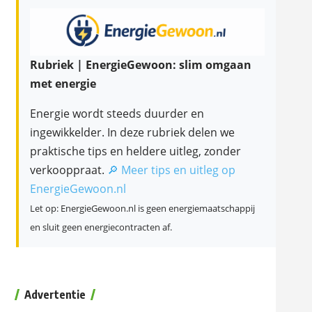
Rubriek | EnergieGewoon: slim omgaan
met energie
Energie wordt steeds duurder en
ingewikkelder. In deze rubriek delen we
praktische tips en heldere uitleg, zonder
verkooppraat.
🔎 Meer tips en uitleg op
EnergieGewoon.nl
Let op: EnergieGewoon.nl is geen energiemaatschappij
en sluit geen energiecontracten af.
Advertentie