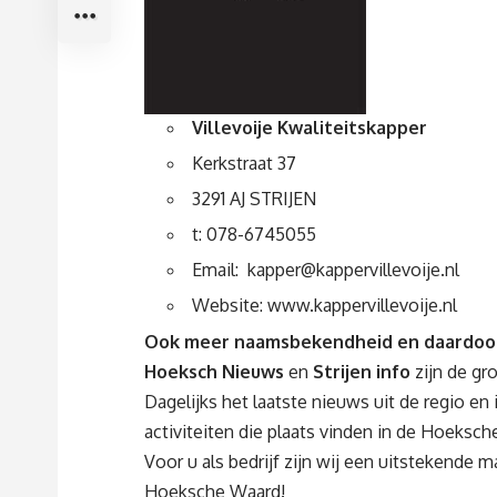
Villevoije Kwaliteitskapper
Kerkstraat 37
3291 AJ STRIJEN
t: 078-6745055
Email:
kapper@kappervillevoije.nl
Website:
www.kappervillevoije.nl
Ook meer naamsbekendheid en daardoor 
Hoeksch Nieuws
en
Strijen info
zijn de g
Dagelijks het laatste nieuws uit de regio 
activiteiten die plaats vinden in de Hoeksc
Voor u als bedrijf zijn wij een uitstekende
Hoeksche Waard!