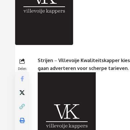
Strijen
–
Villevoije Kwaliteitskapper ki
gaan adverteren voor scherpe tarieven.
Delen