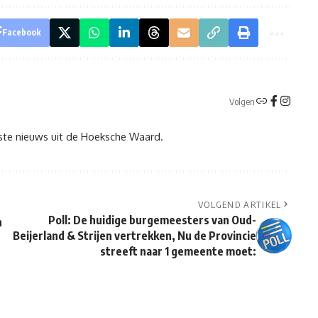
Facebook
Volgen
tste nieuws uit de Hoeksche Waard.
VOLGEND ARTIKEL
Poll: De huidige burgemeesters van Oud-
n
Beijerland & Strijen vertrekken, Nu de Provincie
streeft naar 1 gemeente moet: