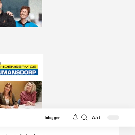
Aa
Inloggen
Lettergrootte
aanpassen