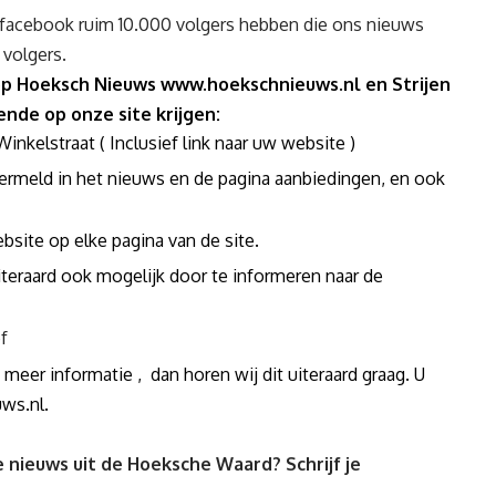
ia facebook ruim 10.000 volgers hebben die ons nieuws
 volgers.
 op Hoeksch Nieuws
www.hoekschnieuws.nl
en Strijen
ende op onze site krijgen:
kelstraat ( Inclusief link naar uw website )
vermeld in het nieuws en de pagina aanbiedingen, en ook
bsite op elke pagina van de site.
teraard ook mogelijk door te informeren naar de
f
 meer informatie , dan horen wij dit uiteraard graag. U
ws.nl
.
 nieuws uit de Hoeksche Waard? Schrijf je