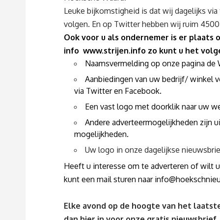
Leuke bijkomstigheid is dat wij dagelijks v
volgen. En op Twitter hebben wij ruim 4500
Ook voor u als ondernemer is er plaats
info
www.strijen.info
zo kunt u het volg
Naamsvermelding op onze pagina de Win
Aanbiedingen van uw bedrijf/ winkel 
via Twitter en Facebook.
Een vast logo met doorklik naar uw we
Andere adverteermogelijkheden zijn ui
mogelijkheden.
Uw logo in onze dagelijkse nieuwsbrie
Heeft u interesse om te adverteren of wilt u
kunt een mail sturen naar
info@hoekschnieu
Elke avond op de hoogte van het laatste
dan
hier
in voor onze gratis nieuwsbrief.