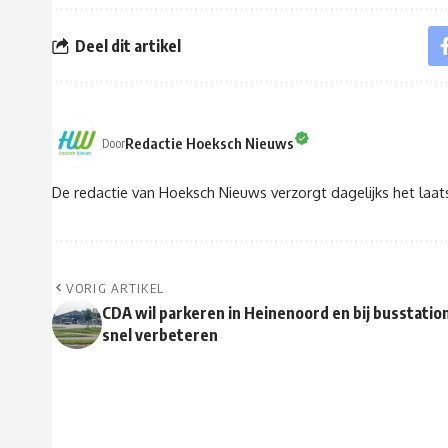
Deel dit artikel
Redactie Hoeksch Nieuws
Door
De redactie van Hoeksch Nieuws verzorgt dagelijks het laa
VORIG ARTIKEL
CDA wil parkeren in Heinenoord en bij busstatio
snel verbeteren