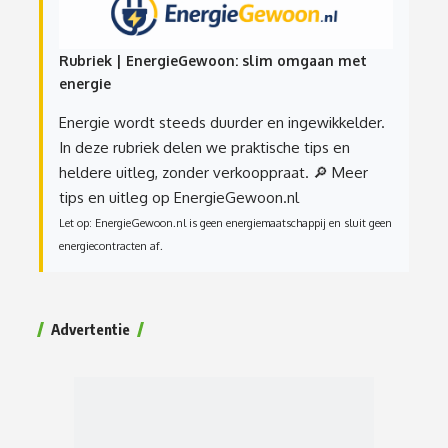
Rubriek | EnergieGewoon: slim omgaan met
energie
Energie wordt steeds duurder en ingewikkelder.
In deze rubriek delen we praktische tips en
heldere uitleg, zonder verkooppraat.
🔎 Meer
tips en uitleg op EnergieGewoon.nl
Let op: EnergieGewoon.nl is geen energiemaatschappij en sluit geen
energiecontracten af.
Advertentie