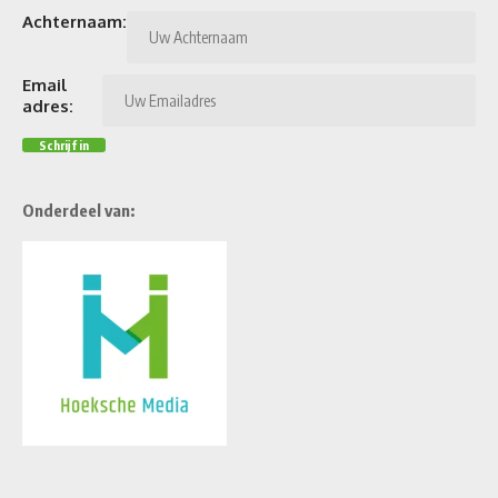
Achternaam:
Email
adres:
Onderdeel van: