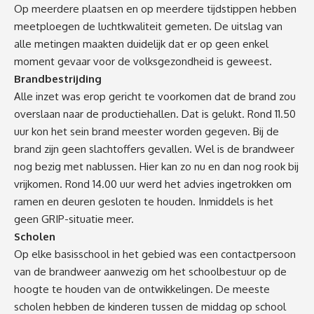
Op meerdere plaatsen en op meerdere tijdstippen hebben
meetploegen de luchtkwaliteit gemeten. De uitslag van
alle metingen maakten duidelijk dat er op geen enkel
moment gevaar voor de volksgezondheid is geweest.
Brandbestrijding
Alle inzet was erop gericht te voorkomen dat de brand zou
overslaan naar de productiehallen. Dat is gelukt. Rond 11.50
uur kon het sein brand meester worden gegeven. Bij de
brand zijn geen slachtoffers gevallen. Wel is de brandweer
nog bezig met nablussen. Hier kan zo nu en dan nog rook bij
vrijkomen. Rond 14.00 uur werd het advies ingetrokken om
ramen en deuren gesloten te houden. Inmiddels is het
geen GRIP-situatie meer.
Scholen
Op elke basisschool in het gebied was een contactpersoon
van de brandweer aanwezig om het schoolbestuur op de
hoogte te houden van de ontwikkelingen. De meeste
scholen hebben de kinderen tussen de middag op school