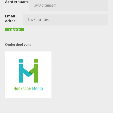
Achternaam:
Email
adres:
Onderdeel van: