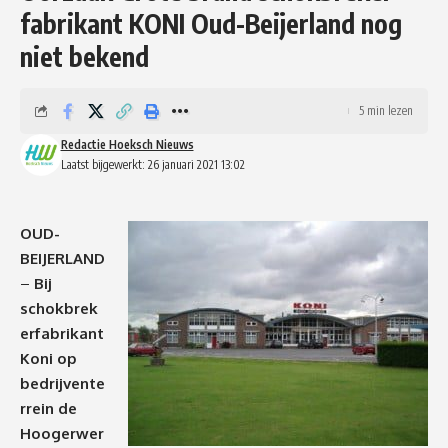
fabrikant KONI Oud-Beijerland nog
niet bekend
5 min lezen
Redactie Hoeksch Nieuws
Laatst bijgewerkt: 26 januari 2021 13:02
OUD-
BEIJERLAND
–
Bij
schokbrek
erfabrikant
Koni op
bedrijvente
rrein de
Hoogerwer