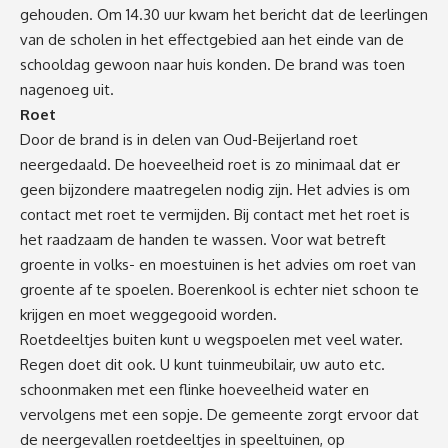
gehouden. Om 14.30 uur kwam het bericht dat de leerlingen
van de scholen in het effectgebied aan het einde van de
schooldag gewoon naar huis konden. De brand was toen
nagenoeg uit.
Roet
Door de brand is in delen van Oud-Beijerland roet
neergedaald. De hoeveelheid roet is zo minimaal dat er
geen bijzondere maatregelen nodig zijn. Het advies is om
contact met roet te vermijden. Bij contact met het roet is
het raadzaam de handen te wassen. Voor wat betreft
groente in volks- en moestuinen is het advies om roet van
groente af te spoelen. Boerenkool is echter niet schoon te
krijgen en moet weggegooid worden.
Roetdeeltjes buiten kunt u wegspoelen met veel water.
Regen doet dit ook. U kunt tuinmeubilair, uw auto etc.
schoonmaken met een flinke hoeveelheid water en
vervolgens met een sopje. De gemeente zorgt ervoor dat
de neergevallen roetdeeltjes in speeltuinen, op