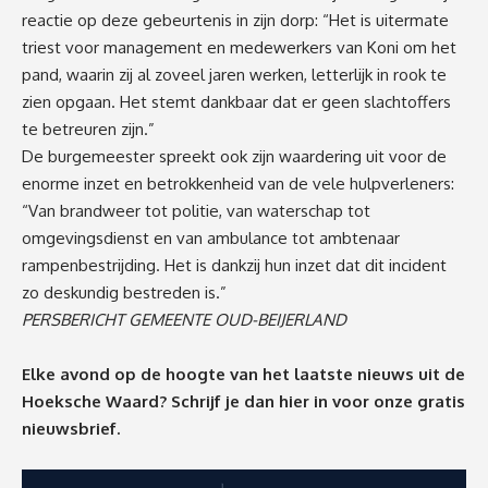
reactie op deze gebeurtenis in zijn dorp: “Het is uitermate
triest voor management en medewerkers van Koni om het
pand, waarin zij al zoveel jaren werken, letterlijk in rook te
zien opgaan. Het stemt dankbaar dat er geen slachtoffers
te betreuren zijn.”
De burgemeester spreekt ook zijn waardering uit voor de
enorme inzet en betrokkenheid van de vele hulpverleners:
“Van brandweer tot politie, van waterschap tot
omgevingsdienst en van ambulance tot ambtenaar
rampenbestrijding. Het is dankzij hun inzet dat dit incident
zo deskundig bestreden is.”
PERSBERICHT GEMEENTE OUD-BEIJERLAND
Elke avond op de hoogte van het laatste nieuws uit de
Hoeksche Waard? Schrijf je dan
hier
in voor onze gratis
nieuwsbrief.