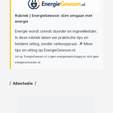
Rubriek | EnergieGewoon: slim omgaan met
energie
Energie wordt steeds duurder en ingewikkelder.
In deze rubriek delen we praktische tips en
heldere uitleg, zonder verkooppraat.
🔎 Meer
tips en uitleg op EnergieGewoon.nl
Let op: EnergieGewoon.nl is geen energiemaatschappij en sluit geen
energiecontracten af.
Advertentie