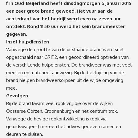
f in Oud-Beijerland heeft dinsdagmorgen 6 januari 2015
een zeer grote brand gewoed. Het vuur aan de
achterkant van het bedrijf werd even na zeven uur
ontdekt. Rond 11.50 uur werd het sein brandmeester
gegeven.
Inzet hulpdiensten
Vanwege de grootte van de uitslaande brand werd snel
opgeschaald naar GRIP2, een gecoördineerd optreden van
de verschillende hulpdiensten. De brandweer was met veel
mensen en materieel aanwezig. Bij de bestrijding van de
brand hielpen brandweerkorpsen uit de wijde omgeving
mee.
Gevolgen
Bij de brand kwam veel rook vrij, die over de wijken
Oosterse Gorzen, Croonenburgh en het centrum trok.
Vanwege de hevige rookontwikkeling is (ook via
geluidswagens) meteen het advies gegeven ramen en
deuren te sluiten.