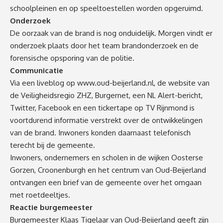
schoolpleinen en op speeltoestellen worden opgeruimd.
Onderzoek
De oorzaak van de brand is nog onduidelijk. Morgen vindt er
onderzoek plaats door het team brandonderzoek en de
forensische opsporing van de politie.
Communicatie
Via een liveblog op
www.oud-beijerland.nl
, de website van
de Veiligheidsregio ZHZ, Burgernet, een NL Alert-bericht,
Twitter, Facebook en een tickertape op TV Rijnmond is
voortdurend informatie verstrekt over de ontwikkelingen
van de brand. Inwoners konden daarnaast telefonisch
terecht bij de gemeente.
Inwoners, ondernemers en scholen in de wijken Oosterse
Gorzen, Croonenburgh en het centrum van Oud-Beijerland
ontvangen een brief van de gemeente over het omgaan
met roetdeeltjes.
Reactie burgemeester
Burgemeester Klaas Tigelaar van Oud-Beijerland geeft zijn