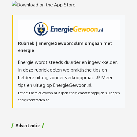
Rubriek | EnergieGewoon: slim omgaan met
energie
Energie wordt steeds duurder en ingewikkelder.
In deze rubriek delen we praktische tips en
heldere uitleg, zonder verkooppraat.
🔎 Meer
tips en uitleg op EnergieGewoon.nl
Let op: EnergieGewoon.nl is geen energiemaatschappij en sluit geen
energiecontracten af.
Advertentie