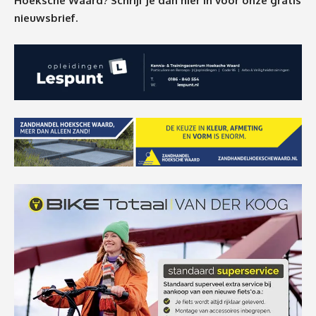
Hoeksche Waard? Schrijf je dan
hier
in voor onze gratis
nieuwsbrief.