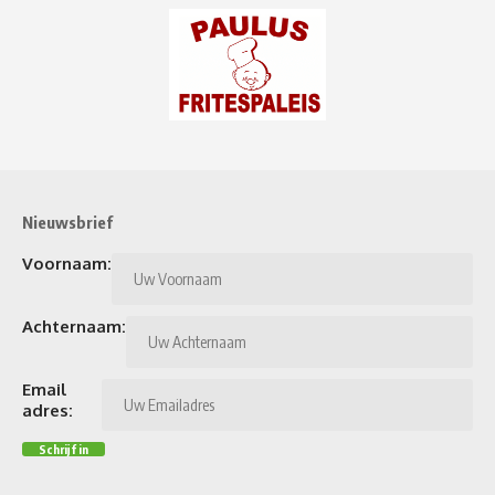
Nieuwsbrief
Voornaam:
Achternaam:
Email
adres: