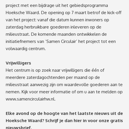
project met een bijdrage uit het gebiedsprogramma
Hoeksche Waard. De opening op 7 maart betrof de kick-off
van het project: vanaf die datum kunnen inwoners op
zaterdag herbruikbare goederen inleveren op de
milieustraat. De komende maanden ontwikkelen de
initiatiefnemers van ‘Samen Circulair’ het project tot een
volwaardig centrum.
Vrijwilligers
Het centrum is op zoek naar vrijwilligers die één of
meerdere zaterdagochtenden per maand op de
milieustraat aanwezig zijn om waardevolle goederen aan te
nemen. Kijk voor meer informatie of om u aan te melden op
www.samencirculairhw.nl
.
Elke avond op de hoogte van het laatste nieuws uit de
Hoeksche Waard? Schrijf je dan
hier
in voor onze gratis
nieuwsbrief.