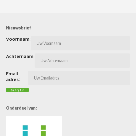
Nieuwsbrief
Voornaam:
Achternaam:
Email
adres:
Onderdeel van: