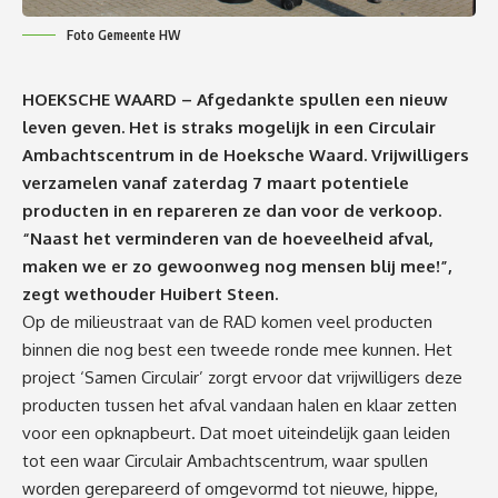
Foto Gemeente HW
HOEKSCHE WAARD – Afgedankte spullen een nieuw
leven geven. Het is straks mogelijk in een Circulair
Ambachtscentrum in de Hoeksche Waard. Vrijwilligers
verzamelen vanaf zaterdag 7 maart potentiele
producten in en repareren ze dan voor de verkoop.
“Naast het verminderen van de hoeveelheid afval,
maken we er zo gewoonweg nog mensen blij mee!”,
zegt wethouder Huibert Steen.
Op de milieustraat van de RAD komen veel producten
binnen die nog best een tweede ronde mee kunnen. Het
project ‘Samen Circulair’ zorgt ervoor dat vrijwilligers deze
producten tussen het afval vandaan halen en klaar zetten
voor een opknapbeurt. Dat moet uiteindelijk gaan leiden
tot een waar Circulair Ambachtscentrum, waar spullen
worden gerepareerd of omgevormd tot nieuwe, hippe,