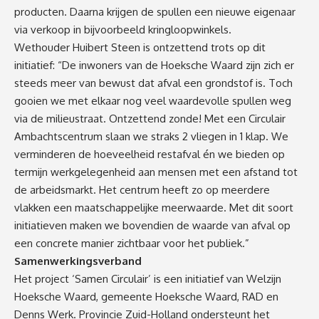
producten. Daarna krijgen de spullen een nieuwe eigenaar
via verkoop in bijvoorbeeld kringloopwinkels.
Wethouder Huibert Steen is ontzettend trots op dit
initiatief: “De inwoners van de Hoeksche Waard zijn zich er
steeds meer van bewust dat afval een grondstof is. Toch
gooien we met elkaar nog veel waardevolle spullen weg
via de milieustraat. Ontzettend zonde! Met een Circulair
Ambachtscentrum slaan we straks 2 vliegen in 1 klap. We
verminderen de hoeveelheid restafval én we bieden op
termijn werkgelegenheid aan mensen met een afstand tot
de arbeidsmarkt. Het centrum heeft zo op meerdere
vlakken een maatschappelijke meerwaarde. Met dit soort
initiatieven maken we bovendien de waarde van afval op
een concrete manier zichtbaar voor het publiek.”
Samenwerkingsverband
Het project ‘Samen Circulair’ is een initiatief van Welzijn
Hoeksche Waard, gemeente Hoeksche Waard, RAD en
Denns Werk. Provincie Zuid-Holland ondersteunt het