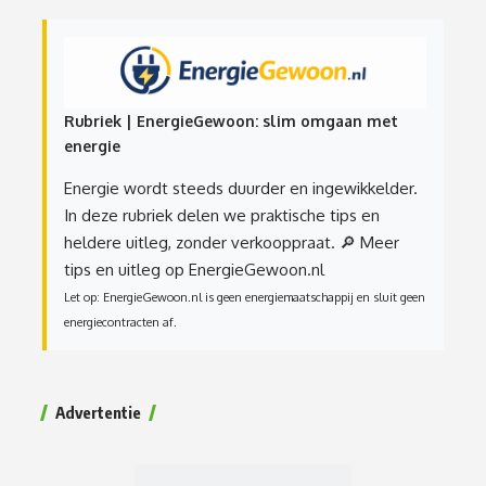
Rubriek | EnergieGewoon: slim omgaan met
energie
Energie wordt steeds duurder en ingewikkelder.
In deze rubriek delen we praktische tips en
heldere uitleg, zonder verkooppraat.
🔎 Meer
tips en uitleg op EnergieGewoon.nl
Let op: EnergieGewoon.nl is geen energiemaatschappij en sluit geen
energiecontracten af.
Advertentie