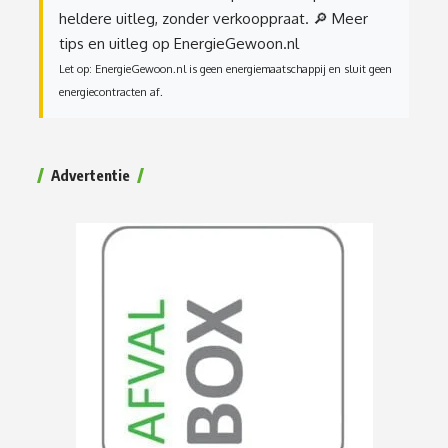
heldere uitleg, zonder verkooppraat.
🔎 Meer
tips en uitleg op EnergieGewoon.nl
Let op: EnergieGewoon.nl is geen energiemaatschappij en sluit geen
energiecontracten af.
Advertentie