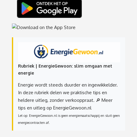
Rubriek | EnergieGewoon: slim omgaan met
energie
Energie wordt steeds duurder en ingewikkelder.
In deze rubriek delen we praktische tips en
heldere uitleg, zonder verkooppraat.
🔎 Meer
tips en uitleg op EnergieGewoon.nl
Let op: EnergieGewoon.nl is geen energiemaatschappij en sluit geen
energiecontracten af.