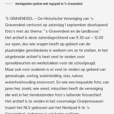
Aardappelen spuiten met rugspuit in 's-Gravendeel
‘S-GRAVENDEEL – De Historische Vereniging van ‘s-
Gravendeel vertoont op zaterdag 1 september doorlopend
foto’s met als thema: “’s-Gravendeel en de landbouw.”
Het archief is deze zaterdagochtend van 9.30 uur – 12.00
uur open, dus wie vragen heeft op gebied van de
plaatselijke geschiedenis is welkom om ze te stellen. In het
uitgebreide archief is heel veel te vinden voor
spreekbeurten en werkstukken voor de schooljeugd.
Maar ook voor ouderen is er veel te vinden op gebied van
genealogie, oorlog, waterleiding, vlas, natuur,
waterhuishouding enzovoort. En wie een bepaalde foto, van
jaren her, zoekt, wie weet, misschien heeft de vereniging
die wel in het tienduizenden foto’s tellende fotoarchief.
Het archief is te vinden in het voormalige Oranjemuseum
(naast het NLS-gebouw) aan het Nestpad 6 te ’s-
Gravendeel. Iedereen is van harte welkom.