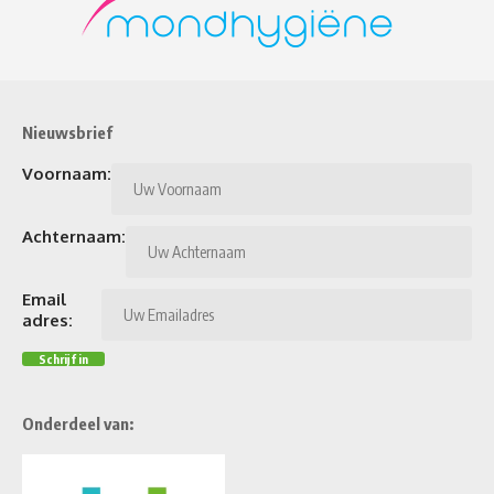
Nieuwsbrief
Voornaam:
Achternaam:
Email
adres:
Onderdeel van: