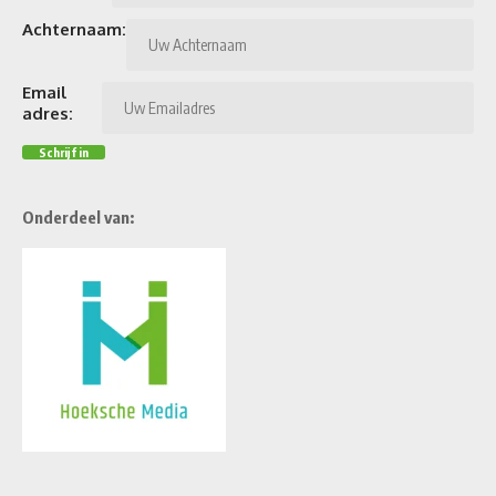
Achternaam:
Email
adres:
Onderdeel van: