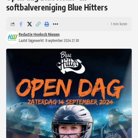
softbalvereniging Blue Hitters
1 min lezen
Redactie Hoeksch Nieuws
Laatst bijgewerkt: 8 september 2024 21:30