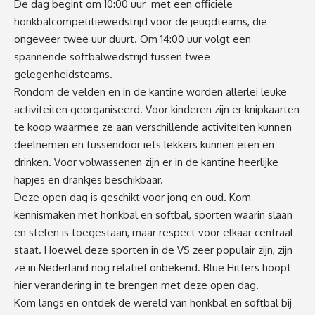
De dag begint om 10:00 uur met een officiële
honkbalcompetitiewedstrijd voor de jeugdteams, die
ongeveer twee uur duurt. Om 14:00 uur volgt een
spannende softbalwedstrijd tussen twee
gelegenheidsteams.
Rondom de velden en in de kantine worden allerlei leuke
activiteiten georganiseerd. Voor kinderen zijn er knipkaarten
te koop waarmee ze aan verschillende activiteiten kunnen
deelnemen en tussendoor iets lekkers kunnen eten en
drinken. Voor volwassenen zijn er in de kantine heerlijke
hapjes en drankjes beschikbaar.
Deze open dag is geschikt voor jong en oud. Kom
kennismaken met honkbal en softbal, sporten waarin slaan
en stelen is toegestaan, maar respect voor elkaar centraal
staat. Hoewel deze sporten in de VS zeer populair zijn, zijn
ze in Nederland nog relatief onbekend. Blue Hitters hoopt
hier verandering in te brengen met deze open dag.
Kom langs en ontdek de wereld van honkbal en softbal bij