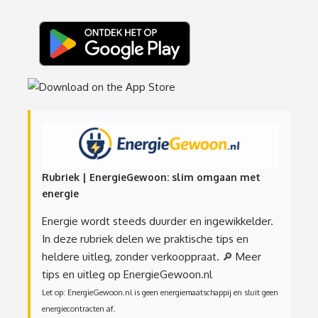
Rubriek | EnergieGewoon: slim omgaan met
energie
Energie wordt steeds duurder en ingewikkelder.
In deze rubriek delen we praktische tips en
heldere uitleg, zonder verkooppraat.
🔎 Meer
tips en uitleg op EnergieGewoon.nl
Let op: EnergieGewoon.nl is geen energiemaatschappij en sluit geen
energiecontracten af.