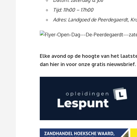
Datum: zaterdag 12 juli
Tijd: 11h00 – 17h00
Adres: Landgoed de Peerdegaerdt, Kruis
Elke avond op de hoogte van het laatste
dan
hier
in voor onze gratis nieuwsbrief.