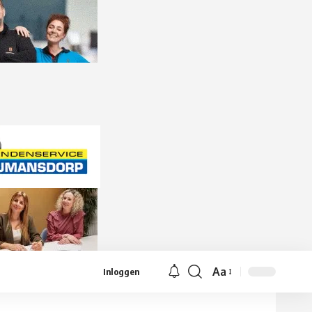
Aa
Inloggen
Lettergrootte
aanpassen