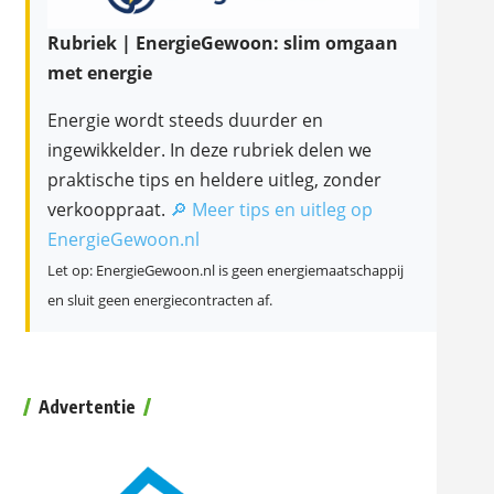
Rubriek | EnergieGewoon: slim omgaan
met energie
Energie wordt steeds duurder en
ingewikkelder. In deze rubriek delen we
praktische tips en heldere uitleg, zonder
verkooppraat.
🔎 Meer tips en uitleg op
EnergieGewoon.nl
Let op: EnergieGewoon.nl is geen energiemaatschappij
en sluit geen energiecontracten af.
Advertentie