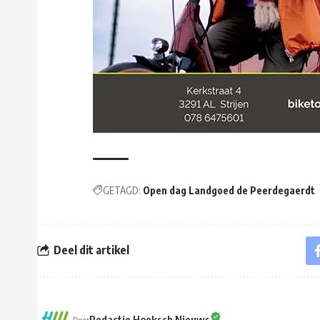
GETAGD:
Open dag Landgoed de Peerdegaerdt
Deel dit artikel
Redactie Hoeksch Nieuws
Door