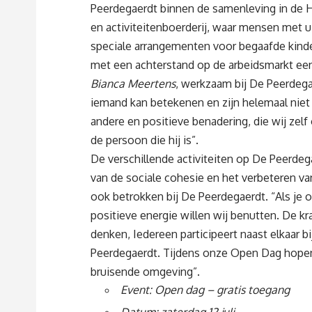
Peerdegaerdt binnen de samenleving in de H
en activiteitenboerderij, waar mensen met 
speciale arrangementen voor begaafde kind
met een achterstand op de arbeidsmarkt een
Bianca Meertens
, werkzaam bij De Peerdegae
iemand kan betekenen en zijn helemaal niet 
andere en positieve benadering, die wij ze
de persoon die hij is”.
De verschillende activiteiten op De Peerdega
van de sociale cohesie en het verbeteren va
ook betrokken bij De Peerdegaerdt. “Als je 
positieve energie willen wij benutten. De kr
denken, Iedereen participeert naast elkaar bi
Peerdegaerdt. Tijdens onze Open Dag hope
bruisende omgeving”.
Event: Open dag – gratis toegang