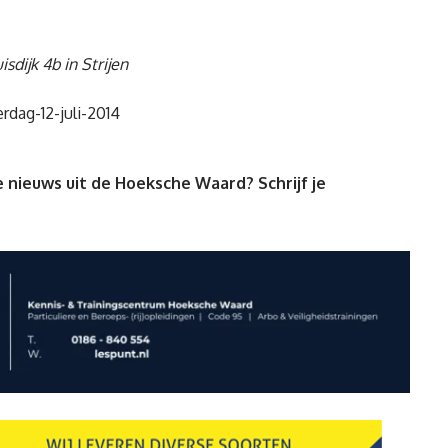
dijk 4b in Strijen
 nieuws uit de Hoeksche Waard? Schrijf je