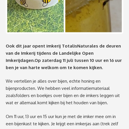
Ook dit jaar opent imkerij TotalisNaturales de deuren
van de Imkerij tijdens de Landelijke Open
Imkerijdagen.Op zaterdag 11 juli tussen 10 uur en 16 uur
ben je van harte welkom om te komen kijken.
We vertellen je alles over bijen, echte honing en
bijenproducten. We hebben veel informatiemateriaal
zoalsfolders en boekjes over bijen en de imkers leggen uit
wat er allemaal komt kijken bij het houden van bijen.
Om 11 uur, 13 uur en 15 uur kun je met de imker mee om in
een bijenkast te kijken. Je krijgt een imkerjas aan (trek zelf