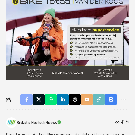
Redactie Hoeksch Nieuws
De redactie van Hoeksch Nieuws verzorgt dagelijks het laatste nieuws uit