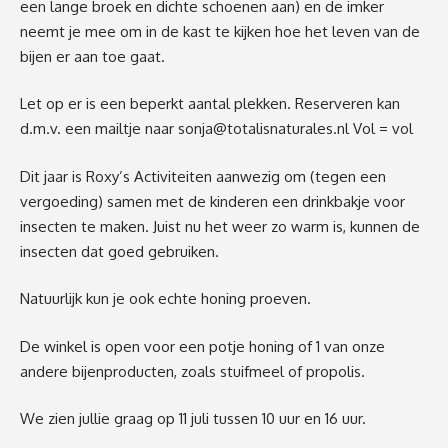
een lange broek en dichte schoenen aan) en de imker
neemt je mee om in de kast te kijken hoe het leven van de
bijen er aan toe gaat.
Let op er is een beperkt aantal plekken. Reserveren kan
d.m.v. een mailtje naar
sonja@totalisnaturales.nl
Vol = vol
Dit jaar is Roxy’s Activiteiten aanwezig om (tegen een
vergoeding) samen met de kinderen een drinkbakje voor
insecten te maken. Juist nu het weer zo warm is, kunnen de
insecten dat goed gebruiken.
Natuurlijk kun je ook echte honing proeven.
De winkel is open voor een potje honing of 1 van onze
andere bijenproducten, zoals stuifmeel of propolis.
We zien jullie graag op 11 juli tussen 10 uur en 16 uur.