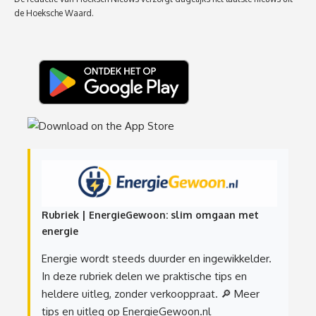
de Hoeksche Waard.
Rubriek | EnergieGewoon: slim omgaan met
energie
Energie wordt steeds duurder en ingewikkelder.
In deze rubriek delen we praktische tips en
heldere uitleg, zonder verkooppraat.
🔎 Meer
tips en uitleg op EnergieGewoon.nl