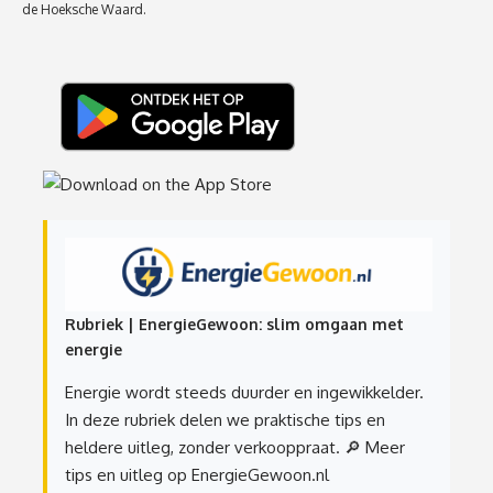
de Hoeksche Waard.
Rubriek | EnergieGewoon: slim omgaan met
energie
Energie wordt steeds duurder en ingewikkelder.
In deze rubriek delen we praktische tips en
heldere uitleg, zonder verkooppraat.
🔎 Meer
tips en uitleg op EnergieGewoon.nl