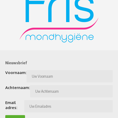
Nieuwsbrief
Voornaam:
Achternaam:
Email
adres: