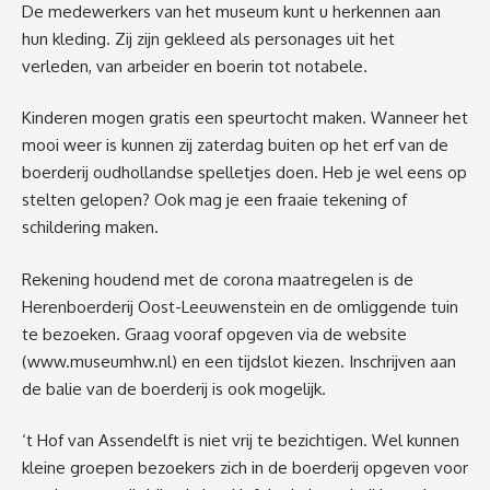
De medewerkers van het museum kunt u herkennen aan
hun kleding. Zij zijn gekleed als personages uit het
verleden, van arbeider en boerin tot notabele.
Kinderen mogen gratis een speurtocht maken. Wanneer het
mooi weer is kunnen zij zaterdag buiten op het erf van de
boerderij oudhollandse spelletjes doen. Heb je wel eens op
stelten gelopen? Ook mag je een fraaie tekening of
schildering maken.
Rekening houdend met de corona maatregelen is de
Herenboerderij Oost-Leeuwenstein en de omliggende tuin
te bezoeken. Graag vooraf opgeven via de website
(
www.museumhw.nl
) en een tijdslot kiezen. Inschrijven aan
de balie van de boerderij is ook mogelijk.
‘t Hof van Assendelft is niet vrij te bezichtigen. Wel kunnen
kleine groepen bezoekers zich in de boerderij opgeven voor