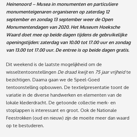
Heinenoord – Musea in monumenten en particuliere
monumenteigenaren organiseren op zaterdag 12
september en zondag 13 september weer de Open
Monumentendagen van 2020. Het Museum Hoeksche
Waard doet mee op beide dagen tijdens de gebruikelijke
openingstijden: zaterdag van 10.00 tot 17.00 uur en zondag
van 13.00 tot 17.00 uur. De entree is op beide dagen gratis.
Dit weekend is de laatste mogelijkheid om de
wisseltentoonstellingen
De draad kwijt
en
75 jaar vrijheid
te
bezichtigen. Daarna gaan we de Speel-Goed
tentoonstelling opbouwen. De textielpresentatie toont de
variatie in de diverse handwerken en elementen van de
lokale klederdracht. De getoonde collectie merk- en
stoplappen is interessant en groot. Ook de Nationale
Feestrokken (oud en nieuw) zijn de moeite meer dan waard
op te bestuderen.