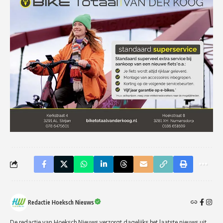
Redactie Hoeksch Nieuws
De redactie van Hoeksch Nieuws verzorgt dagelijks het laatste nieuws uit