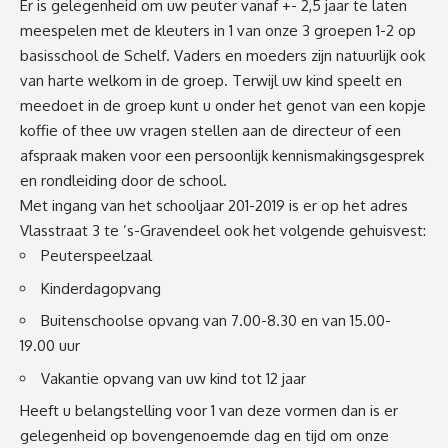
Er is gelegenheid om uw peuter vanaf +- 2,5 jaar te laten
meespelen met de kleuters in 1 van onze 3 groepen 1-2 op
basisschool de Schelf. Vaders en moeders zijn natuurlijk ook
van harte welkom in de groep. Terwijl uw kind speelt en
meedoet in de groep kunt u onder het genot van een kopje
koffie of thee uw vragen stellen aan de directeur of een
afspraak maken voor een persoonlijk kennismakingsgesprek
en rondleiding door de school.
Met ingang van het schooljaar 201-2019 is er op het adres
Vlasstraat 3 te ’s-Gravendeel ook het volgende gehuisvest:
Peuterspeelzaal
Kinderdagopvang
Buitenschoolse opvang van 7.00-8.30 en van 15.00-
19.00 uur
Vakantie opvang van uw kind tot 12 jaar
Heeft u belangstelling voor 1 van deze vormen dan is er
gelegenheid op bovengenoemde dag en tijd om onze