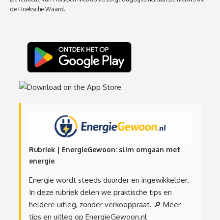
de Hoeksche Waard.
Rubriek | EnergieGewoon: slim omgaan met
energie
Energie wordt steeds duurder en ingewikkelder.
In deze rubriek delen we praktische tips en
heldere uitleg, zonder verkooppraat.
🔎 Meer
tips en uitleg op EnergieGewoon.nl