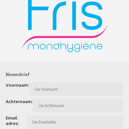
Nieuwsbrief
Voornaam:
Achternaam:
Email
adres: