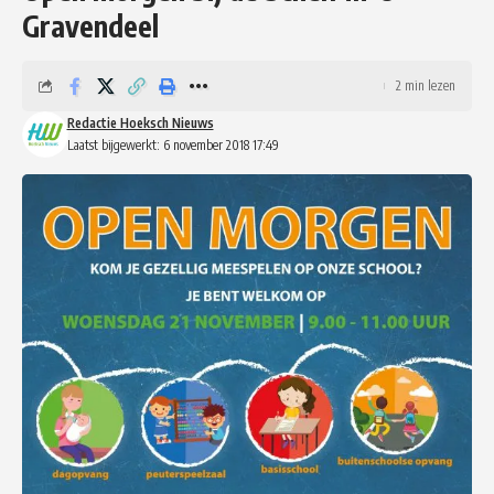
Gravendeel
2 min lezen
Redactie Hoeksch Nieuws
Laatst bijgewerkt: 6 november 2018 17:49