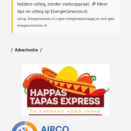
heldere uitleg, zonder verkooppraat.
🔎 Meer
tips en uitleg op EnergieGewoon.nl
Let op: EnergieGewoon.nl is geen energiemaatschappij en sluit geen
energiecontracten af.
Advertentie