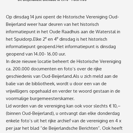
Op dinsdag 14 juni opent de Historische Vereniging Oud-
Beijerland weer haar deuren van het historisch
informatiepunt in het Oude Raadhuis aan de Waterstal in
e
e
het Spuidorp.Elke 2
en 4
dinsdag is het historisch
informatiepunt geopend.Het informatiepunt is dinsdag
geopend van 14.00- 16.00 uur.
In deze nieuwe locatie beheert de Historische Vereniging
ca. 200.000 documenten en foto’s over de rijke
geschiedenis van Oud-Beijerland.Als u zich meld aan de
balie van de bibliotheek, wordt u door een van de
vrijwilligers opgehaald en verder te woord gestaan in de
voormalige burgemeesterskamer.
Lid worden van de vereniging kan ook voor slechts € 10,–
(binnen Oud-Beijerland), u ontvangt dan elke donderdag
enkele foto’s uit het rijke archief van de vereniging en 4 x
per jaar het blad “de Beijerlandsche Berichten”. Ook heeft