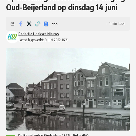
Oud-Beijerland op dinsdag 14 juni
1 min lezen
Redactie Hoeksch Nieuws
Laatst bijgewerkt: 9 juni 2022 16:21
De Beijerlandse Bierkade in 1976 - Foto HVO