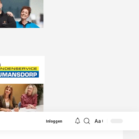
Aa
Inloggen
Lettergrootte
aanpassen