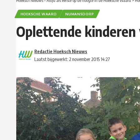
Hoeksch Nieuws – Altijd als eerste op de hoogte in de Hoeksche Waard
>
Ho
HOEKSCHE WAARD
NUMANSDORP
Oplettende kinderen 
Redactie Hoeksch Nieuws
Laatst bijgewerkt: 2 november 2015 14:27