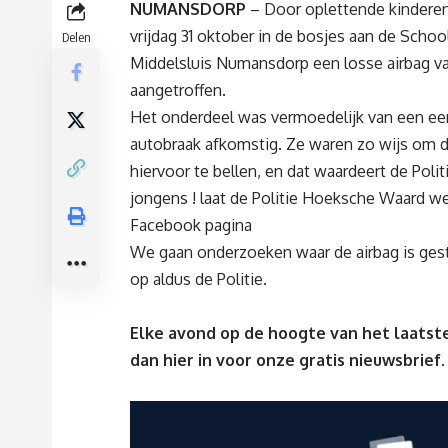
NUMANSDORP
– Door oplettende kindere
vrijdag 31 oktober in de bosjes aan de Scho
Delen
Middelsluis Numansdorp een losse airbag v
aangetroffen.
Het onderdeel was vermoedelijk van een ee
autobraak afkomstig. Ze waren zo wijs om d
hiervoor te bellen, en dat waardeert de Polit
jongens ! laat de Politie Hoeksche Waard w
Facebook pagina
We gaan onderzoeken waar de airbag is gest
op aldus de Politie.
Elke avond op de hoogte van het laatste
dan
hier
in voor onze gratis nieuwsbrief.