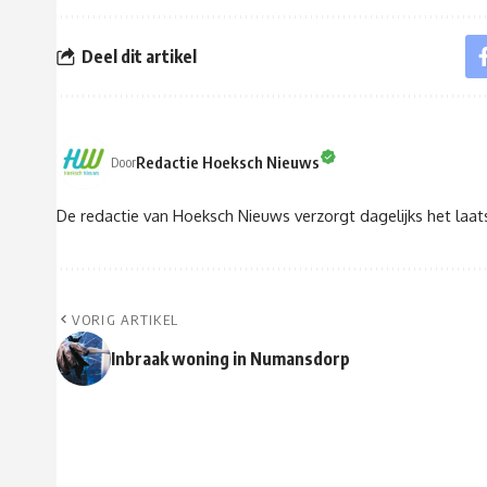
Deel dit artikel
Redactie Hoeksch Nieuws
Door
De redactie van Hoeksch Nieuws verzorgt dagelijks het laa
VORIG ARTIKEL
Inbraak woning in Numansdorp