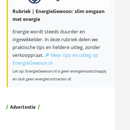
Rubriek | EnergieGewoon: slim omgaan
met energie
Energie wordt steeds duurder en
ingewikkelder. In deze rubriek delen we
praktische tips en heldere uitleg, zonder
verkooppraat.
🔎 Meer tips en uitleg op
EnergieGewoon.nl
Let op: EnergieGewoon.nl is geen energiemaatschappij
en sluit geen energiecontracten af.
Advertentie