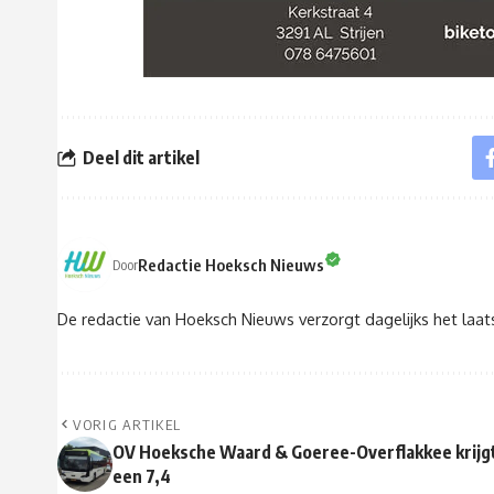
Deel dit artikel
Redactie Hoeksch Nieuws
Door
De redactie van Hoeksch Nieuws verzorgt dagelijks het laa
VORIG ARTIKEL
OV Hoeksche Waard & Goeree-Overflakkee krijg
een 7,4