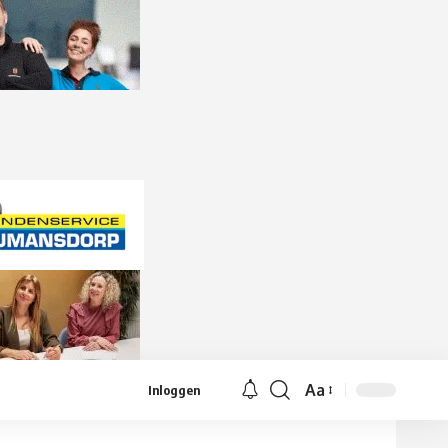
Aa
Inloggen
Lettergrootte
aanpassen