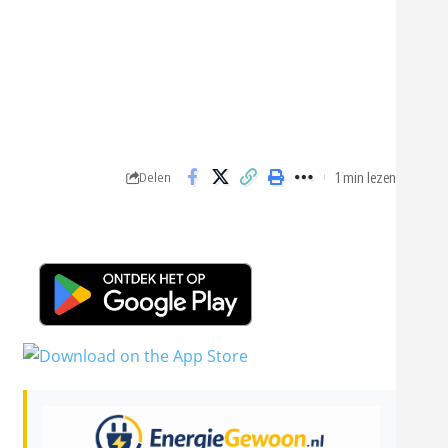
1 min lezen
Delen