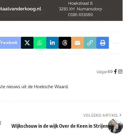
Facebook
Volgen
tste nieuws uit de Hoeksche Waard.
VOLGEND ARTIKEL
t
Wijkschouw in de wijk Over de Keen in Strijen