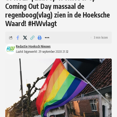
Coming Out Day massaal de
regenboog(vlag) zien in de Hoeksche
Waard! #HWvlagt
3 min lezen
Redactie Hoeksch Nieuws
Laatst bijgewerkt: 29 september 2020 21:32