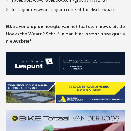
Facebook:
www.facebook.com/groups/HWLHBT
Instagram:
www.instagram.com/lhbthoekschewaard
Elke avond op de hoogte van het laatste nieuws uit de
Hoeksche Waard? Schrijf je dan
hier
in voor onze gratis
nieuwsbrief.