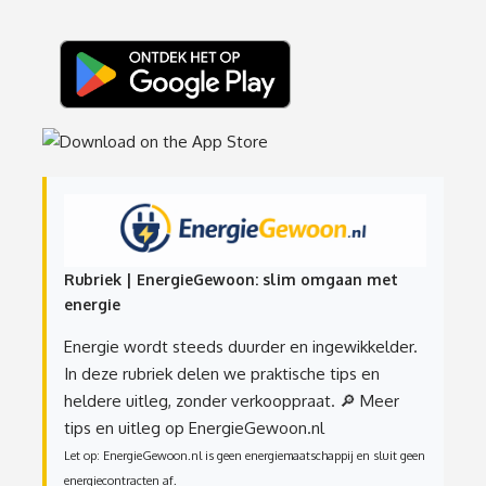
Rubriek | EnergieGewoon: slim omgaan met
energie
Energie wordt steeds duurder en ingewikkelder.
In deze rubriek delen we praktische tips en
heldere uitleg, zonder verkooppraat.
🔎 Meer
tips en uitleg op EnergieGewoon.nl
Let op: EnergieGewoon.nl is geen energiemaatschappij en sluit geen
energiecontracten af.