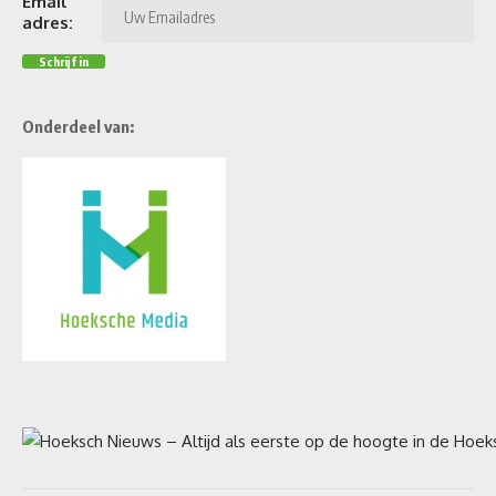
Email
adres:
Onderdeel van: