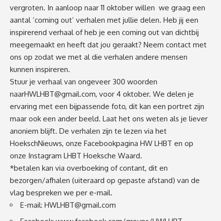
vergroten. In aanloop naar 11 oktober willen we graag een
aantal ‘coming out’ verhalen met jullie delen. Heb jij een
inspirerend verhaal of heb je een coming out van dichtbij
meegemaakt en heeft dat jou geraakt? Neem contact met
ons op zodat we met al die verhalen andere mensen
kunnen inspireren.
Stuur je verhaal van ongeveer 300 woorden
naar
HWLHBT@gmail.com
, voor
4 oktober
. We delen je
ervaring met een bijpassende foto, dit kan een portret zijn
maar ook een ander beeld. Laat het ons weten als je liever
anoniem blijft. De verhalen zijn te lezen via het
HoekschNieuws, onze Facebookpagina HW LHBT en op
onze Instagram LHBT Hoeksche Waard.
*betalen kan via overboeking of contant, dit en
bezorgen/afhalen (uiteraard op gepaste afstand) van de
vlag bespreken we per e-mail.
E-mail:
HWLHBT@gmail.com