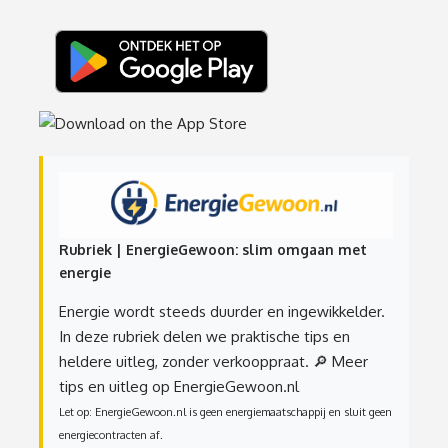
Rubriek | EnergieGewoon: slim omgaan met
energie
Energie wordt steeds duurder en ingewikkelder.
In deze rubriek delen we praktische tips en
heldere uitleg, zonder verkooppraat.
🔎 Meer
tips en uitleg op EnergieGewoon.nl
Let op: EnergieGewoon.nl is geen energiemaatschappij en sluit geen
energiecontracten af.