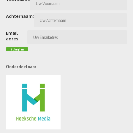
Achternaam:
Email
adres:
Onderdeel van: