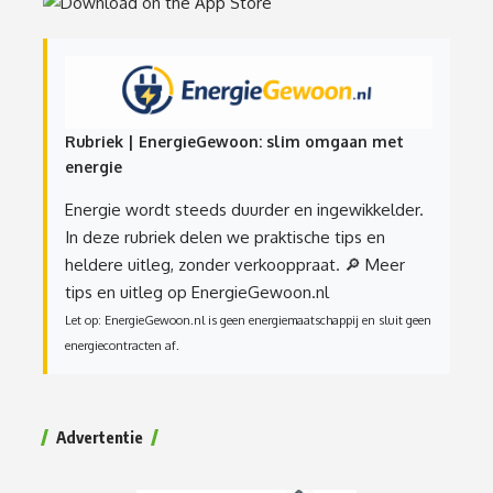
Rubriek | EnergieGewoon: slim omgaan met
energie
Energie wordt steeds duurder en ingewikkelder.
In deze rubriek delen we praktische tips en
heldere uitleg, zonder verkooppraat.
🔎 Meer
tips en uitleg op EnergieGewoon.nl
Let op: EnergieGewoon.nl is geen energiemaatschappij en sluit geen
energiecontracten af.
Advertentie