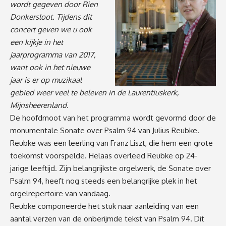
wordt gegeven door Rien
Donkersloot. Tijdens dit
concert geven we u ook
een kijkje in het
jaarprogramma van 2017,
want ook in het nieuwe
jaar is er op muzikaal
gebied weer veel te beleven in de Laurentiuskerk,
Mijnsheerenland.
De hoofdmoot van het programma wordt gevormd door de
monumentale Sonate over Psalm 94 van Julius Reubke.
Reubke was een leerling van Franz Liszt, die hem een grote
toekomst voorspelde. Helaas overleed Reubke op 24-
jarige leeftijd. Zijn belangrijkste orgelwerk, de Sonate over
Psalm 94, heeft nog steeds een belangrijke plek in het
orgelrepertoire van vandaag.
Reubke componeerde het stuk naar aanleiding van een
aantal verzen van de onberijmde tekst van Psalm 94. Dit