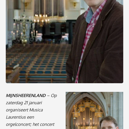
MIJNSHEERENLAND
– Op
zaterdag 21 januari
organiseert Musica
Laurentius een
orgelconcert; het concert