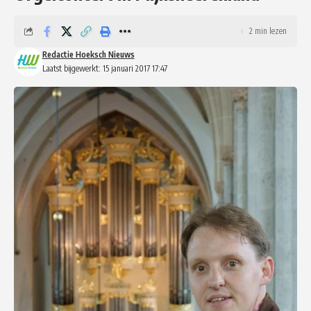
2 min lezen
Redactie Hoeksch Nieuws
Laatst bijgewerkt: 15 januari 2017 17:47