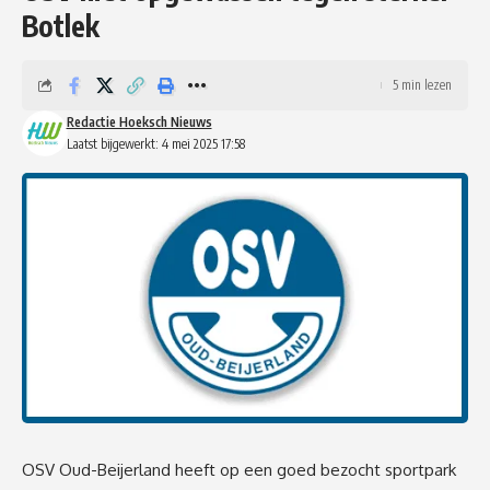
Botlek
5 min lezen
Redactie Hoeksch Nieuws
Laatst bijgewerkt: 4 mei 2025 17:58
OSV Oud-Beijerland heeft op een goed bezocht sportpark