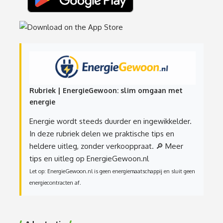
Rubriek | EnergieGewoon: slim omgaan met
energie
Energie wordt steeds duurder en ingewikkelder.
In deze rubriek delen we praktische tips en
heldere uitleg, zonder verkooppraat.
🔎 Meer
tips en uitleg op EnergieGewoon.nl
Let op: EnergieGewoon.nl is geen energiemaatschappij en sluit geen
energiecontracten af.