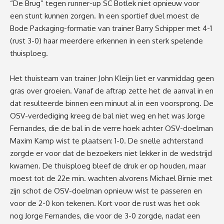
“De Brug” tegen runner-up SC Botlek niet opnieuw voor
een stunt kunnen zorgen. In een sportief duel moest de
Bode Packaging-formatie van trainer Barry Schipper met 4-1
(rust 3-0) haar meerdere erkennen in een sterk spelende
thuisploeg.
Het thuisteam van trainer John Kleijn liet er vanmiddag geen
gras over groeien. Vanaf de aftrap zette het de aanval in en
dat resulteerde binnen een minuut al in een voorsprong. De
OSV-verdediging kreeg de bal niet weg en het was Jorge
Fernandes, die de bal in de verre hoek achter OSV-doelman
Maxim Kamp wist te plaatsen: 1-0. De snelle achterstand
zorgde er voor dat de bezoekers niet lekker in de wedstrijd
kwamen. De thuisploeg bleef de druk er op houden, maar
moest tot de 22e min. wachten alvorens Michael Birnie met
zijn schot de OSV-doelman opnieuw wist te passeren en
voor de 2-0 kon tekenen. Kort voor de rust was het ook
nog Jorge Fernandes, die voor de 3-0 zorgde, nadat een