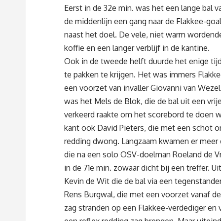
Eerst in de 32e min. was het een lange bal v
de middenlijn een gang naar de Flakkee-goa
naast het doel. De vele, niet warm wordend
koffie en een langer verblijf in de kantine.
Ook in de tweede helft duurde het enige tij
te pakken te krijgen. Het was immers Flakke
een voorzet van invaller Giovanni van Wezel
was het Mels de Blok, die de bal uit een vr
verkeerd raakte om het scorebord te doen w
kant ook David Pieters, die met een schot o
redding dwong. Langzaam kwamen er meer doe
die na een solo OSV-doelman Roeland de Vr
in de 71e min. zowaar dicht bij een treffer.
Kevin de Wit die de bal via een tegenstande
Rens Burgwal, die met een voorzet vanaf de ac
zag stranden op een Flakkee-verdediger en 