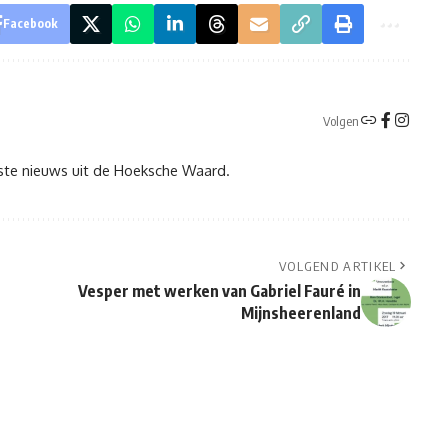
Facebook
Volgen
tste nieuws uit de Hoeksche Waard.
VOLGEND ARTIKEL
Vesper met werken van Gabriel Fauré in
Mijnsheerenland