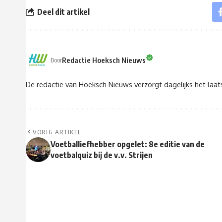
Deel dit artikel
Redactie Hoeksch Nieuws
Door
De redactie van Hoeksch Nieuws verzorgt dagelijks het laa
VORIG ARTIKEL
Voetballiefhebber opgelet: 8e editie van de
voetbalquiz bij de v.v. Strijen