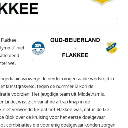
 Flakkee
lympia” niet
atie deed
hter wel
 omgedraaid vanwege de eerder omgedraaide wedstrijd in
 het kunstgrasveld, tegen de nummer 12 kon de
ratie voorzien. Het jeugdige team uit Middelharnis,
er Linde, wist zich vanaf de aftrap knap in de
 niet verwonderlijk dat het Flakkee was, dat in de 12e
e Blok over de kruising voor het eerste doelgevaar
ot combinaties die voor enig doelgevaar konden zorgen,