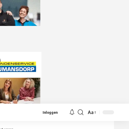
Aa
Inloggen
Lettergrootte
aanpassen