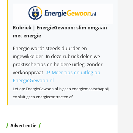
Rubriek | EnergieGewoon: slim omgaan
met energie
Energie wordt steeds duurder en
ingewikkelder. In deze rubriek delen we
praktische tips en heldere uitleg, zonder
verkooppraat.
🔎 Meer tips en uitleg op
EnergieGewoon.nl
Let op: EnergieGewoon.nl is geen energiemaatschappij
en sluit geen energiecontracten af.
Advertentie