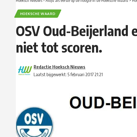
Hoeksch Nieuws – Altijd als eerste op de hoogte in de Hoeksche Waard
>
Ho
HOEKSCHE WAARD
OSV Oud-Beijerland 
niet tot scoren.
Redactie Hoeksch Nieuws
Laatst bijgewerkt: 5 februari 2017 21:21