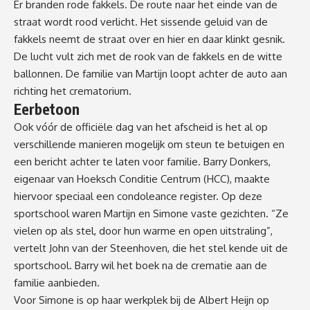
Er branden rode fakkels. De route naar het einde van de
straat wordt rood verlicht. Het sissende geluid van de
fakkels neemt de straat over en hier en daar klinkt gesnik.
De lucht vult zich met de rook van de fakkels en de witte
ballonnen. De familie van Martijn loopt achter de auto aan
richting het crematorium.
Eerbetoon
Ook vóór de officiële dag van het afscheid is het al op
verschillende manieren mogelijk om steun te betuigen en
een bericht achter te laten voor familie. Barry Donkers,
eigenaar van Hoeksch Conditie Centrum (HCC), maakte
hiervoor speciaal een condoleance register. Op deze
sportschool waren Martijn en Simone vaste gezichten. “Ze
vielen op als stel, door hun warme en open uitstraling”,
vertelt John van der Steenhoven, die het stel kende uit de
sportschool. Barry wil het boek na de crematie aan de
familie aanbieden.
Voor Simone is op haar werkplek bij de Albert Heijn op