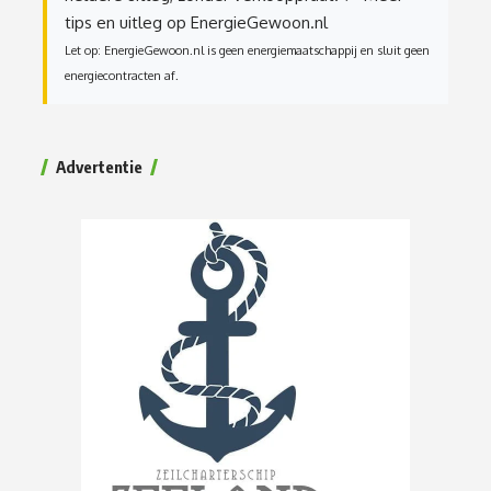
tips en uitleg op EnergieGewoon.nl
Let op: EnergieGewoon.nl is geen energiemaatschappij en sluit geen
energiecontracten af.
Advertentie