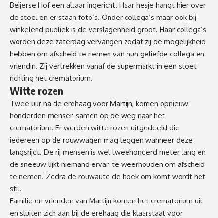
Beijerse Hof een altaar ingericht. Haar hesje hangt hier over
de stoel en er staan foto’s. Onder collega’s maar ook bij
winkelend publiek is de verslagenheid groot. Haar collega’s
worden deze zaterdag vervangen zodat zij de mogelijkheid
hebben om afscheid te nemen van hun geliefde collega en
vriendin. Zij vertrekken vanaf de supermarkt in een stoet
richting het crematorium.
Witte rozen
Twee uur na de erehaag voor Martijn, komen opnieuw
honderden mensen samen op de weg naar het
crematorium. Er worden witte rozen uitgedeeld die
iedereen op de rouwwagen mag leggen wanneer deze
langsrijdt. De rij mensen is wel tweehonderd meter lang en
de sneeuw lijkt niemand ervan te weerhouden om afscheid
te nemen. Zodra de rouwauto de hoek om komt wordt het
stil.
Familie en vrienden van Martijn komen het crematorium uit
en sluiten zich aan bij de erehaag die klaarstaat voor