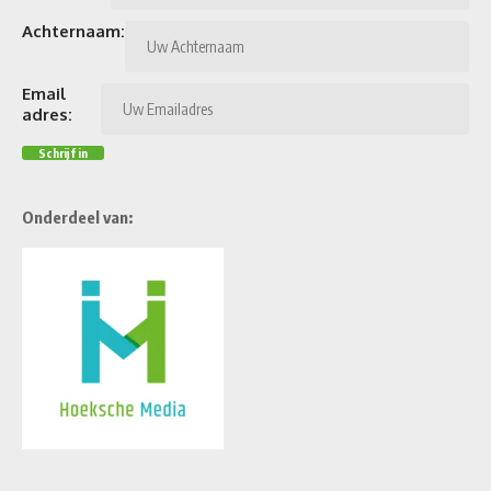
Achternaam:
Email
adres:
Onderdeel van: