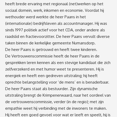
heeft brede ervaring met regionaal (net)werken op het
sociaal domein, werk, inkomen en economie. Voordat hij
wethouder werd werkte de heer Paans in het
(internationale) bedrijfsleven als accountmanager. Hij was
sinds 1997 politiek actief voor het CDA, onder andere als
raadslid en fractievoorzitter. De heer Paans vervult diverse
taken binnen de kerkelijke gemeente Numansdorp.
De heer Paans is getrouwd en heeft twee kinderen.
De Vertrouwenscommissie heeft de heer Paans in de
gesprekken leren kennen als een stevige kandidaat die zich
zelfverzekerd en met humor weet te presenteren. Hij is
energiek en heeft een gedreven uitstraling; hij heeft
oprechte belangstelling voor ‘de mens’ en is benaderbaar.
De heer Paans staat als bestuurder. Zijn dynamische
uitstraling brengt de Krimpenerwaard, naar het oordeel van
de vertrouwenscommissie, verder (in de regio); met zijn
empathie weet hij verbinding met de inwoners te maken.
Hij heeft een goed gevoel voor wat er leeft en speelt, hij is