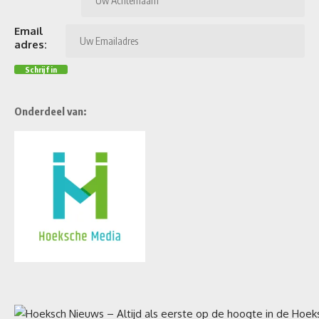
Email
adres:
Onderdeel van: