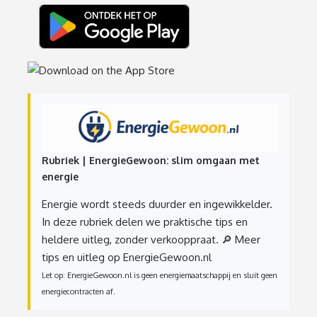
Rubriek | EnergieGewoon: slim omgaan met
energie
Energie wordt steeds duurder en ingewikkelder.
In deze rubriek delen we praktische tips en
heldere uitleg, zonder verkooppraat.
🔎 Meer
tips en uitleg op EnergieGewoon.nl
Let op: EnergieGewoon.nl is geen energiemaatschappij en sluit geen
energiecontracten af.