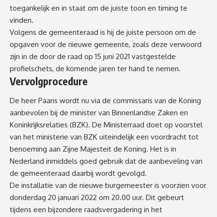
toegankelijk en in staat om de juiste toon en timing te
vinden.
Volgens de gemeenteraad is hij de juiste persoon om de
opgaven voor de nieuwe gemeente, zoals deze verwoord
zijn in de door de raad op 15 juni 2021 vastgestelde
profielschets, de komende jaren ter hand te nemen.
Vervolgprocedure
De heer Paans wordt nu via de commissaris van de Koning
aanbevolen bij de minister van Binnenlandse Zaken en
Koninkrijksrelaties (BZK). De Ministerraad doet op voorstel
van het ministerie van BZK uiteindelijk een voordracht tot
benoeming aan Zijne Majesteit de Koning. Het is in
Nederland inmiddels goed gebruik dat de aanbeveling van
de gemeenteraad daarbij wordt gevolgd.
De installatie van de nieuwe burgemeester is voorzien voor
donderdag 20 januari 2022 om 20.00 uur. Dit gebeurt
tijdens een bijzondere raadsvergadering in het