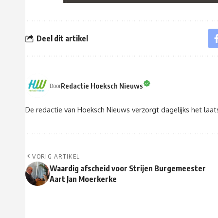
Deel dit artikel
Redactie Hoeksch Nieuws
Door
De redactie van Hoeksch Nieuws verzorgt dagelijks het laa
VORIG ARTIKEL
Waardig afscheid voor Strijen Burgemeester
Aart Jan Moerkerke