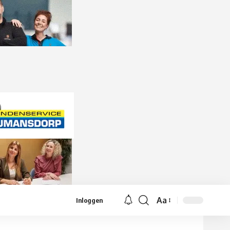
Aa
Inloggen
Lettergrootte
aanpassen