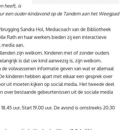
 heeft, is
ur een ouder-kindavond op de Tandem aan het Weegpad
erbrugging Sandra Hol, Mediacoach van de Bibliotheek
le Rath en haar werkers bieden zij een interactieve
l media aan.
ellenden zijn welkom. Kinderen met of zonder ouders
elangrijk is dat uw kind aanwezig is, zijn welkom.
an de volwassenen informatie geven van wat er allemaal
 De kinderen hebben apart met elkaar een gesprek over
oor uit moeten kijken op social media. Het tweede deel
n over bestaande gebeurtenissen uit de sociale media
18.45 uur. Start 19.00 uur. De avond is omstreeks 20.30