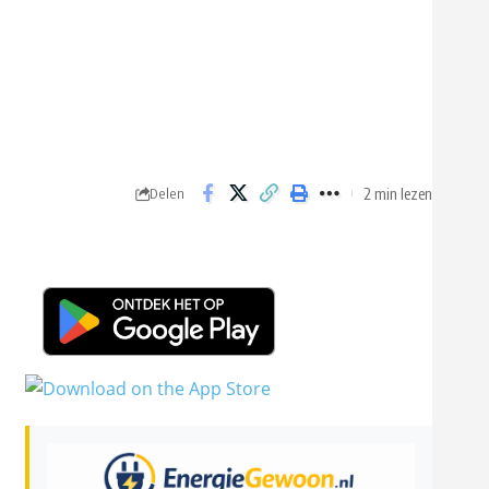
2 min lezen
Delen