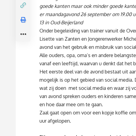
goede kanten maar ook minder goede kanten
er maandagavond 26 september om 19.00 u
13 in Oud-Beijerland
Onder begeleiding van trainer vanuit de Ov
Lisette van Zanten en Jongerenwerker Michel
avond van het gebruik en misbruik van socia
Alle ouders, opa, oma’s en andere belangst
vanaf een leeftijd, waarvan u denkt dat het b
Het eerste deel van de avond bestaat uit a
mogelijk is op het gebied van social media.
wat zij doen met social media en waar zij v
van avond spreken ouders en kinderen same
en hoe daar mee om te gaan.
Zaal gaat open om voor een kopje koffie om 
uur afgelopen.