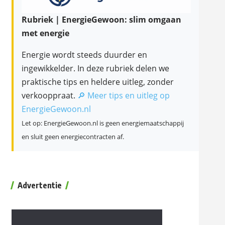
Rubriek | EnergieGewoon: slim omgaan
met energie
Energie wordt steeds duurder en
ingewikkelder. In deze rubriek delen we
praktische tips en heldere uitleg, zonder
verkooppraat.
🔎 Meer tips en uitleg op
EnergieGewoon.nl
Let op: EnergieGewoon.nl is geen energiemaatschappij
en sluit geen energiecontracten af.
Advertentie