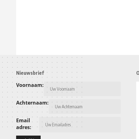
Nieuwsbrief
O
Voornaam:
Achternaam:
Email
adres: