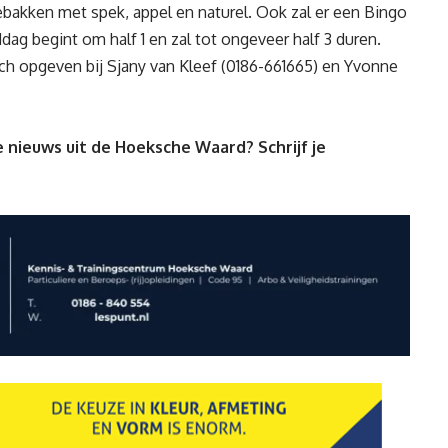
akken met spek, appel en naturel. Ook zal er een Bingo
g begint om half 1 en zal tot ongeveer half 3 duren.
ich opgeven bij Sjany van Kleef (0186-661665) en Yvonne
 nieuws uit de Hoeksche Waard? Schrijf je