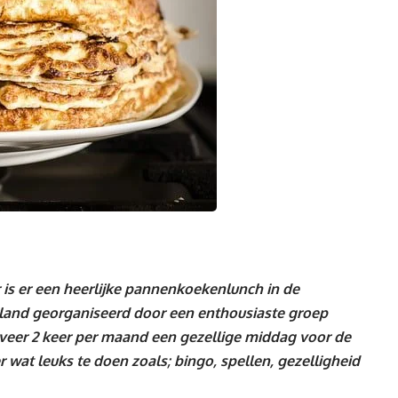
s er een heerlijke pannenkoekenlunch in de
rland georganiseerd door een enthousiaste groep
eveer 2 keer per maand een gezellige middag voor de
r wat leuks te doen zoals; bingo, spellen, gezelligheid