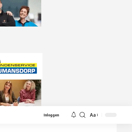
Aa
Inloggen
Lettergrootte
aanpassen