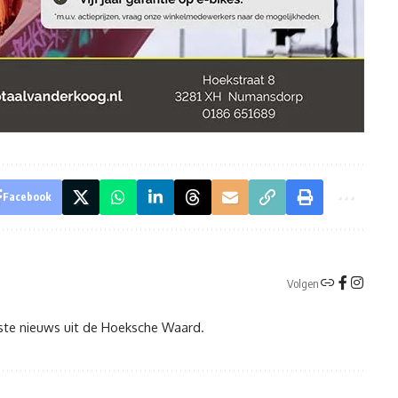
Facebook
Volgen
tste nieuws uit de Hoeksche Waard.