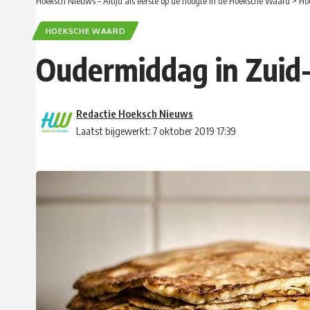
Hoeksch Nieuws – Altijd als eerste op de hoogte in de Hoeksche Waard
>
Ho
HOEKSCHE WAARD
Oudermiddag in Zuid
Redactie Hoeksch Nieuws
Laatst bijgewerkt: 7 oktober 2019 17:39