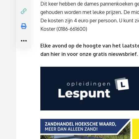
Dit keer hebben de dames pannenkoeken geb
gehouden worden met leuke prijzen. De midda
De kosten zijn 4 euro per persoon. U kunt z
Koster (0186-661600)
Elke avond op de hoogte van het laatste
dan
hier
in voor onze gratis nieuwsbrief.