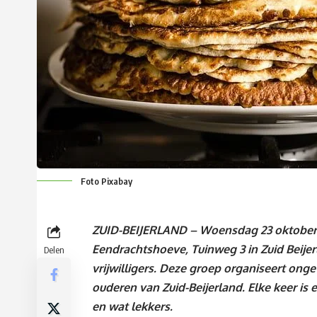
Foto Pixabay
ZUID-BEIJERLAND – Woensdag 23 oktober i
Eendrachtshoeve, Tuinweg 3 in Zuid Beije
Delen
vrijwilligers. Deze groep organiseert ong
ouderen van Zuid-Beijerland. Elke keer is e
en wat lekkers.