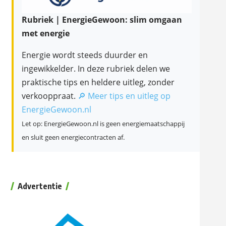
Rubriek | EnergieGewoon: slim omgaan
met energie
Energie wordt steeds duurder en
ingewikkelder. In deze rubriek delen we
praktische tips en heldere uitleg, zonder
verkooppraat.
🔎 Meer tips en uitleg op
EnergieGewoon.nl
Let op: EnergieGewoon.nl is geen energiemaatschappij
en sluit geen energiecontracten af.
Advertentie