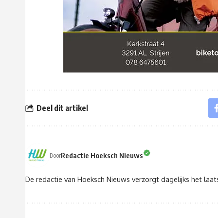
Deel dit artikel
Redactie Hoeksch Nieuws
Door
De redactie van Hoeksch Nieuws verzorgt dagelijks het laa