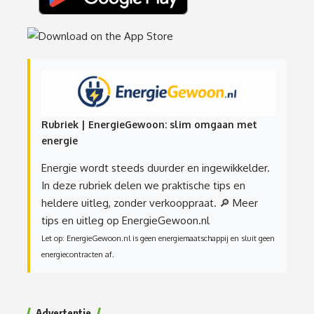
Rubriek | EnergieGewoon: slim omgaan met
energie
Energie wordt steeds duurder en ingewikkelder.
In deze rubriek delen we praktische tips en
heldere uitleg, zonder verkooppraat.
🔎 Meer
tips en uitleg op EnergieGewoon.nl
Let op: EnergieGewoon.nl is geen energiemaatschappij en sluit geen
energiecontracten af.
Advertentie