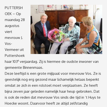
PUTTERSH
OEK – Op
maandag 28
augustus
viert
mevrouw J.
Vos-
Vermeer uit
Puttershoek
e
haar 103
verjaardag. Zij is hiermee de oudste inwoner van
gemeente Binnenmaas.
Deze leeftijd is een grote mijlpaal voor mevrouw Vos. Ze is
geestelijk nog erg gezond maar lichamelijk helaas beperkt
omdat ze zich in een rolstoel moet verplaatsen. Ze heeft
bijna zeven jaar geleden namelijk haar heup gebroken. Dat
is ook de reden dat mevrouw Vos sinds die tijd in ’t Huys te
Hoecke woont. Daarvoor heeft ze altijd zelfstandig