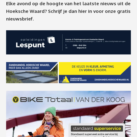
Elke avond op de hoogte van het laatste nieuws uit de
Hoeksche Waard? Schrijf je dan
hier
in voor onze gratis
nieuwsbrief.