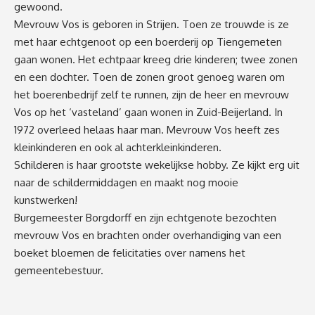
gewoond.
Mevrouw Vos is geboren in Strijen. Toen ze trouwde is ze
met haar echtgenoot op een boerderij op Tiengemeten
gaan wonen. Het echtpaar kreeg drie kinderen; twee zonen
en een dochter. Toen de zonen groot genoeg waren om
het boerenbedrijf zelf te runnen, zijn de heer en mevrouw
Vos op het ‘vasteland’ gaan wonen in Zuid-Beijerland. In
1972 overleed helaas haar man. Mevrouw Vos heeft zes
kleinkinderen en ook al achterkleinkinderen.
Schilderen is haar grootste wekelijkse hobby. Ze kijkt erg uit
naar de schildermiddagen en maakt nog mooie
kunstwerken!
Burgemeester Borgdorff en zijn echtgenote bezochten
mevrouw Vos en brachten onder overhandiging van een
boeket bloemen de felicitaties over namens het
gemeentebestuur.